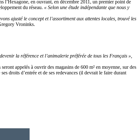
 dans l’Hexagone, en ouvrant, en décembre 2011, un premier point de
eloppement du réseau.
« Selon une étude indépendante que nous y
vons ajusté le concept et l’assortiment aux attentes locales, trouvé les
Gregory Vroninks.
devenir la référence et l’animalerie préférée de tous les Français »,
s seront appelés à ouvrir des magasins de 600 m² en moyenne, sur des
es droits d’entrée et de ses redevances (il devrait le faire durant