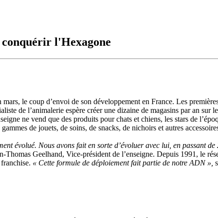
 conquérir l'Hexagone
n mars, le coup d’envoi de son développement en France. Les premières 
liste de l’animalerie espère créer une dizaine de magasins par an sur le t
seigne ne vend que des produits pour chats et chiens, les stars de l’épo
s gammes de jouets, de soins, de snacks, de nichoirs et autres accessoir
nt évolué. Nous avons fait en sorte d’évoluer avec lui, en passant de 2
-Thomas Geelhand, Vice-président de l’enseigne. Depuis 1991, le rése
 franchise.
« Cette formule de déploiement fait partie de notre ADN »,
s