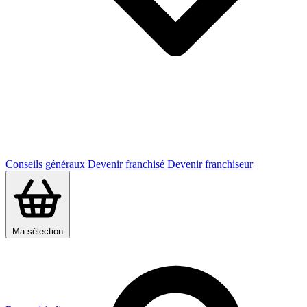
Conseils généraux
Devenir franchisé
Devenir franchiseur
Ma sélection