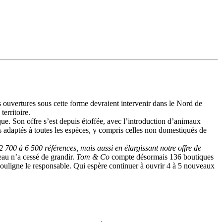
ouvertures sous cette forme devraient intervenir dans le Nord de
erritoire.
que. Son offre s’est depuis étoffée, avec l’introduction d’animaux
es adaptés à toutes les espèces, y compris celles non domestiqués de
 700 à 6 500 références, mais aussi en élargissant notre offre de
au n’a cessé de grandir.
Tom & Co
compte désormais 136 boutiques
ouligne le responsable. Qui espère continuer à ouvrir 4 à 5 nouveaux