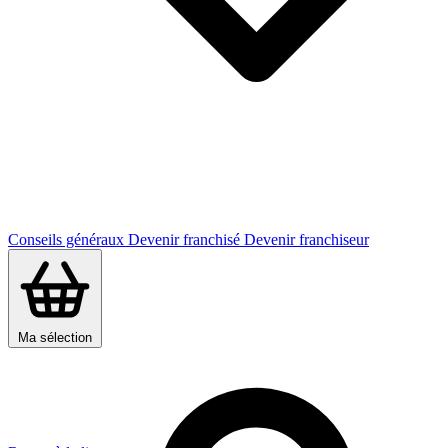
Conseils généraux
Devenir franchisé
Devenir franchiseur
Ma sélection