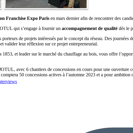
lon Franchise Expo Paris
en mars dernier afin de rencontrer des candid
e JOTUL qui s’engage à fournir un
accompagnement de qualité
dès le 
porteurs de projets intéressés par le concept du réseau. Des journées d
et valider leur réflexion sur ce projet entrepreneurial.
s 1853, et leader sur le marché du chauffage au bois, vous offre l’oppo
 JOTUL, avec 6 chantiers de concessions en cours pour une ouverture co
omptera 50 concessions actives à l’automne 2023 et a pour ambition d’
nterviews