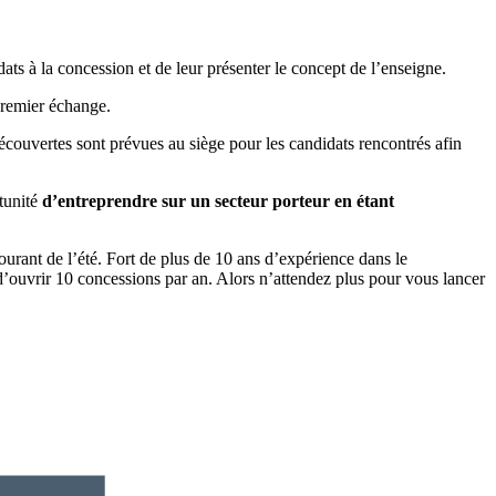
ats à la concession et de leur présenter le concept de l’enseigne.
premier échange.
écouvertes sont prévues au siège pour les candidats rencontrés afin
rtunité
d’entreprendre sur un secteur porteur en étant
urant de l’été. Fort de plus de 10 ans d’expérience dans le
ouvrir 10 concessions par an. Alors n’attendez plus pour vous lancer