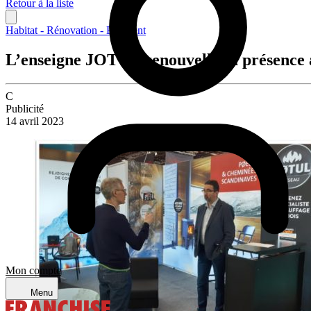
Retour à la liste
Habitat - Rénovation - Bâtiment
L’enseigne JOTUL renouvelle sa présence 
C
Publicité
14 avril 2023
Mon compte
Menu