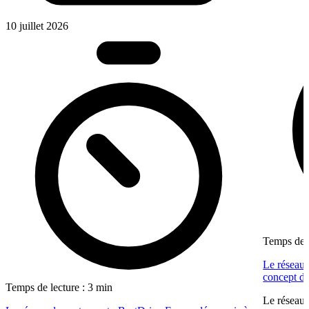
10 juillet 2026
Temps de l
Le réseau 
concept dé
Temps de lecture : 3 min
Le réseau 