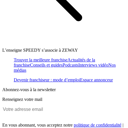
L’enseigne SPEEDY s’associe à ZEWAY
Trouver la meilleure franchise
Actualités de la
franchise
Conseils et guides
Podcasts
Interviews vidéo
Nos
médias
Devenir franchiseur : mode d’emploi
Espace annonceur
Abonnez-vous à la newsletter
Renseignez votre mail
En vous abonnant, vous acceptez notre
politique de confidentialité
|