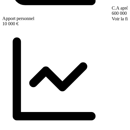
C.A après
600 000 
Apport personnel
Voir la fi
10 000 €