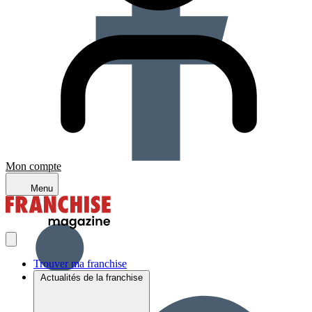
Mon compte
Menu
Trouver ma franchise
Actualités de la franchise