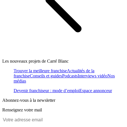
Les nouveaux projets de Carré Blanc
Trouver la meilleure franchise
Actualités de la
franchise
Conseils et guides
Podcasts
Interviews vidéo
Nos
médias
Devenir franchiseur : mode d’emploi
Espace annonceur
Abonnez-vous à la newsletter
Renseignez votre mail