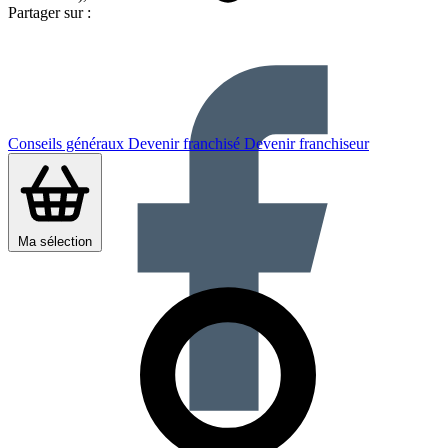
Partager sur :
Conseils généraux
Devenir franchisé
Devenir franchiseur
Ma sélection