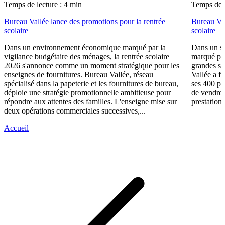
Temps de lecture : 4 min
Temps de l
Bureau Vallée lance des promotions pour la rentrée
Bureau Val
scolaire
scolaire
Dans un environnement économique marqué par la
Dans un se
vigilance budgétaire des ménages, la rentrée scolaire
marqué par
2026 s'annonce comme un moment stratégique pour les
grandes su
enseignes de fournitures. Bureau Vallée, réseau
Vallée a fa
spécialisé dans la papeterie et les fournitures de bureau,
ses 400 po
déploie une stratégie promotionnelle ambitieuse pour
de vendre 
répondre aux attentes des familles. L'enseigne mise sur
prestations
deux opérations commerciales successives,...
Accueil