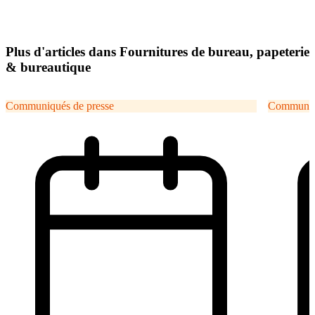
Plus d'articles dans Fournitures de bureau, papeterie
& bureautique
Communiqués de presse
Communiqu