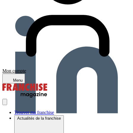
Mon compte
Menu
Trouver ma franchise
Actualités de la franchise