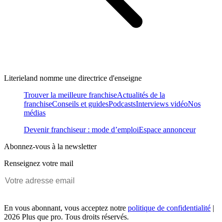
Literieland nomme une directrice d'enseigne
Trouver la meilleure franchise
Actualités de la
franchise
Conseils et guides
Podcasts
Interviews vidéo
Nos
médias
Devenir franchiseur : mode d’emploi
Espace annonceur
Abonnez-vous à la newsletter
Renseignez votre mail
En vous abonnant, vous acceptez notre
politique de confidentialité
|
2026 Plus que pro. Tous droits réservés.