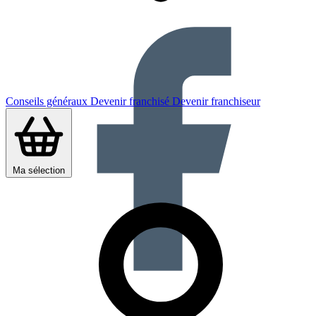
Conseils généraux
Devenir franchisé
Devenir franchiseur
Ma sélection