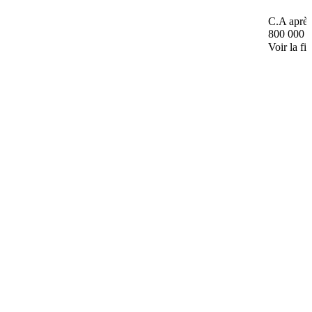
C.A après
800 000 
Voir la fi