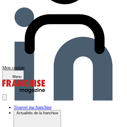
Mon compte
Menu
Trouver ma franchise
Actualités de la franchise