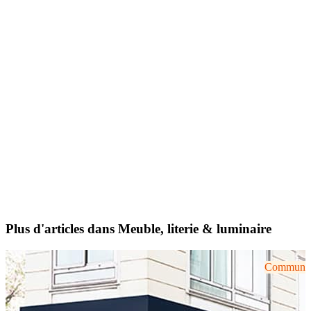
Plus d'articles dans Meuble, literie & luminaire
Communiqu