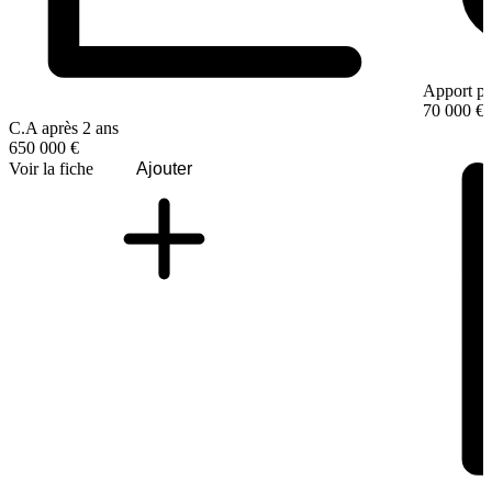
Apport pe
70 000 €
C.A après 2 ans
650 000 €
Voir la fiche
Ajouter