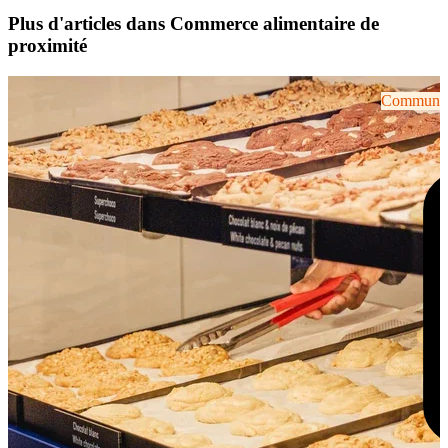
Plus d'articles dans Commerce alimentaire de
proximité
Communiqu