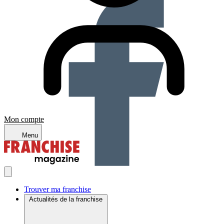
Mon compte
Menu
Trouver ma franchise
Actualités de la franchise