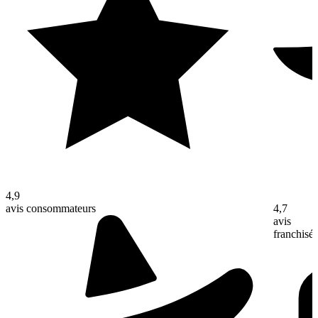
4,9
4,7
avis consommateurs
avis
franchisé