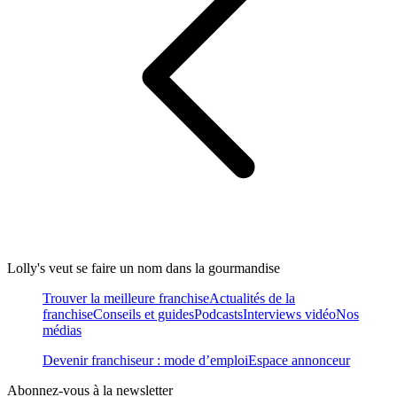
Lolly's veut se faire un nom dans la gourmandise
Trouver la meilleure franchise
Actualités de la
franchise
Conseils et guides
Podcasts
Interviews vidéo
Nos
médias
Devenir franchiseur : mode d’emploi
Espace annonceur
Abonnez-vous à la newsletter