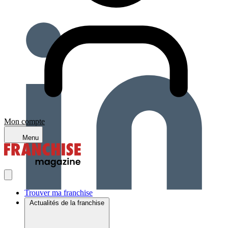
Mon compte
Menu
Trouver ma franchise
Actualités de la franchise