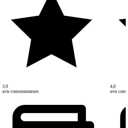
3,9
4,6
avis consommateurs
avis con