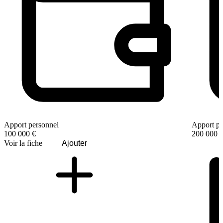
Apport personnel
Apport pe
100 000 €
200 000 
Voir la fiche
Ajouter