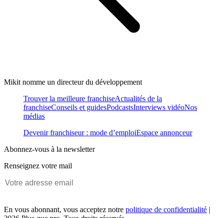
Mikit nomme un directeur du développement
Trouver la meilleure franchise
Actualités de la
franchise
Conseils et guides
Podcasts
Interviews vidéo
Nos
médias
Devenir franchiseur : mode d’emploi
Espace annonceur
Abonnez-vous à la newsletter
Renseignez votre mail
En vous abonnant, vous acceptez notre
politique de confidentialité
|