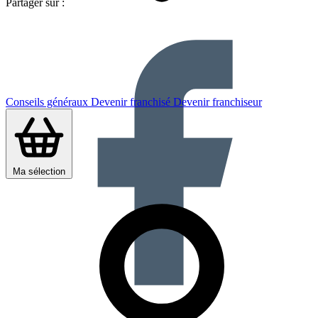
Partager sur :
Conseils généraux
Devenir franchisé
Devenir franchiseur
Ma sélection