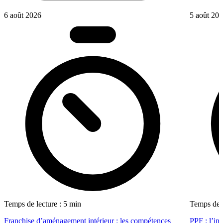
6 août 2026
5 août 20
Temps de lecture : 5 min
Temps de l
Franchise d’aménagement intérieur : les compétences
PPF : l’in