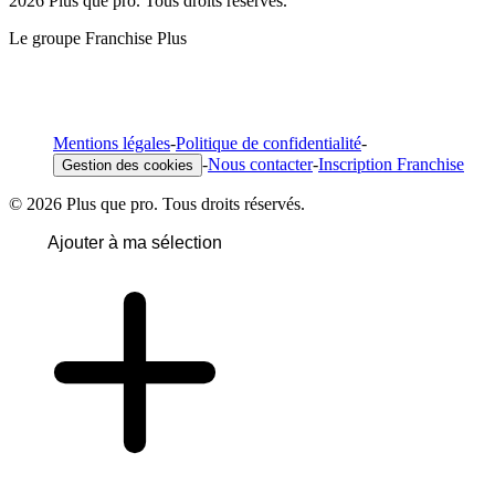
2026 Plus que pro. Tous droits réservés.
Le groupe Franchise Plus
Mentions légales
-
Politique de confidentialité
-
-
Nous contacter
-
Inscription Franchise
Gestion des cookies
© 2026 Plus que pro. Tous droits réservés.
Ajouter à ma sélection