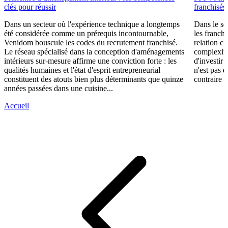
clés pour réussir
franchisés
Dans un secteur où l'expérience technique a longtemps
Dans le se
été considérée comme un prérequis incontournable,
les franch
Venidom bouscule les codes du recrutement franchisé.
relation cl
Le réseau spécialisé dans la conception d'aménagements
complexité
intérieurs sur-mesure affirme une conviction forte : les
d'investir 
qualités humaines et l'état d'esprit entrepreneurial
n'est pas 
constituent des atouts bien plus déterminants que quinze
contraire d
années passées dans une cuisine...
Accueil