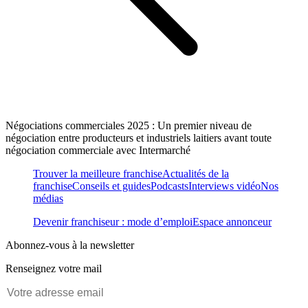
Négociations commerciales 2025 : Un premier niveau de
négociation entre producteurs et industriels laitiers avant toute
négociation commerciale avec Intermarché
Trouver la meilleure franchise
Actualités de la
franchise
Conseils et guides
Podcasts
Interviews vidéo
Nos
médias
Devenir franchiseur : mode d’emploi
Espace annonceur
Abonnez-vous à la newsletter
Renseignez votre mail