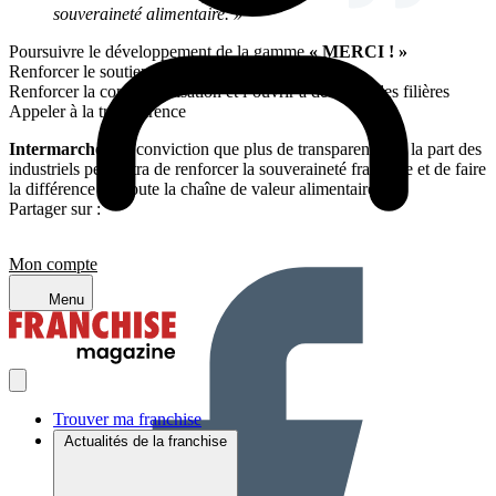
souveraineté alimentaire. »
Poursuivre le développement de la gamme
« MERCI ! »
Renforcer le soutien aux éleveurs et producteurs
Renforcer la contractualisation et l’ouvrir à de nouvelles filières
Appeler à la transparence
Intermarché
a la conviction que plus de transparence de la part des
industriels permettra de renforcer la souveraineté française et de faire
la différence sur toute la chaîne de valeur alimentaire.
Partager sur :
Mon compte
Menu
Trouver ma franchise
Actualités de la franchise