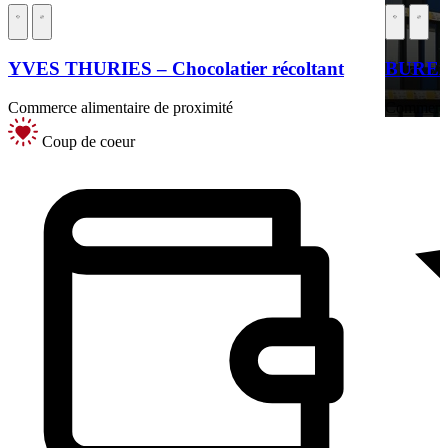
YVES THURIES – Chocolatier récoltant
BURE
Commerce alimentaire de proximité
Commerces
Coup de coeur