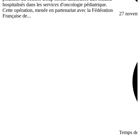
hospitalisés dans les services d'oncologie pédiatrique.
Cette opération, menée en partenariat avec la Fédération
27 novem
Française de...
Temps de l