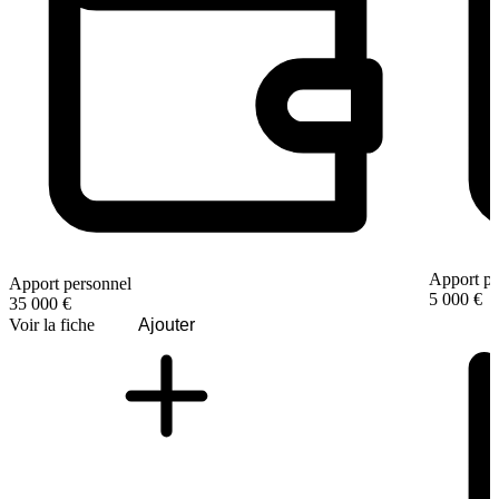
Apport pe
Apport personnel
5 000 €
35 000 €
Voir la fiche
Ajouter