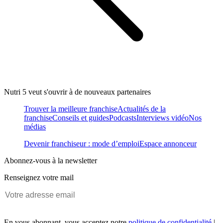
Nutri 5 veut s'ouvrir à de nouveaux partenaires
Trouver la meilleure franchise
Actualités de la
franchise
Conseils et guides
Podcasts
Interviews vidéo
Nos
médias
Devenir franchiseur : mode d’emploi
Espace annonceur
Abonnez-vous à la newsletter
Renseignez votre mail
En vous abonnant, vous acceptez notre
politique de confidentialité
|