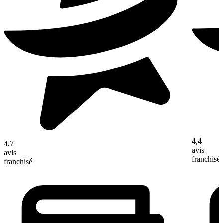
4,4
4,7
avis
avis
franchisé
franchisé