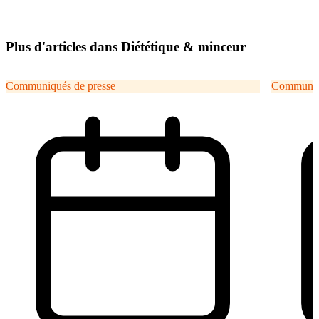
Plus d'articles dans Diététique & minceur
Communiqués de presse
Communiqu