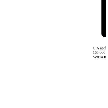
C.A après
165 000 
Voir la fi