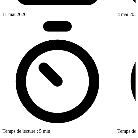
11 mai 2026
4 mai 202
Temps de lecture : 5 min
Temps de l