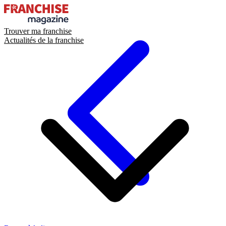
Trouver ma franchise
Actualités de la franchise