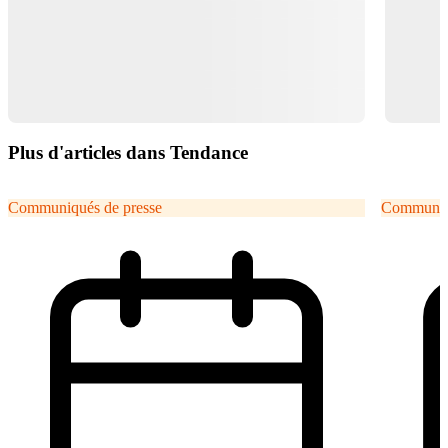
Plus d'articles dans Tendance
Communiqués de presse
Communiqu