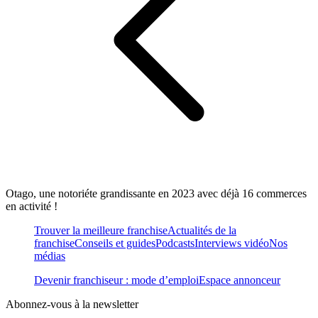
Otago, une notoriéte grandissante en 2023 avec déjà 16 commerces
en activité !
Trouver la meilleure franchise
Actualités de la
franchise
Conseils et guides
Podcasts
Interviews vidéo
Nos
médias
Devenir franchiseur : mode d’emploi
Espace annonceur
Abonnez-vous à la newsletter