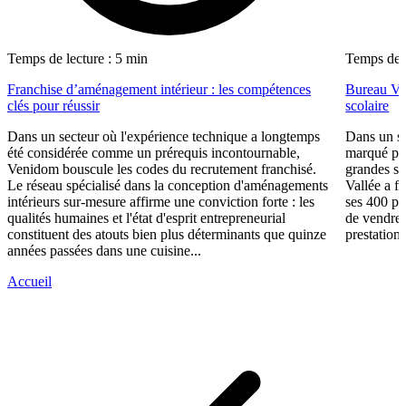
Temps de lecture : 5 min
Temps de l
Franchise d’aménagement intérieur : les compétences
Bureau Val
clés pour réussir
scolaire
Dans un secteur où l'expérience technique a longtemps
Dans un se
été considérée comme un prérequis incontournable,
marqué par
Venidom bouscule les codes du recrutement franchisé.
grandes su
Le réseau spécialisé dans la conception d'aménagements
Vallée a fa
intérieurs sur-mesure affirme une conviction forte : les
ses 400 po
qualités humaines et l'état d'esprit entrepreneurial
de vendre 
constituent des atouts bien plus déterminants que quinze
prestations
années passées dans une cuisine...
Accueil