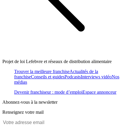
Projet de loi Lefebvre et réseaux de distribution alimentaire
Trouver la meilleure franchise
Actualités de la
franchise
Conseils et guides
Podcasts
Interviews vidéo
Nos
médias
Devenir franchiseur : mode d’emploi
Espace annonceur
Abonnez-vous à la newsletter
Renseignez votre mail