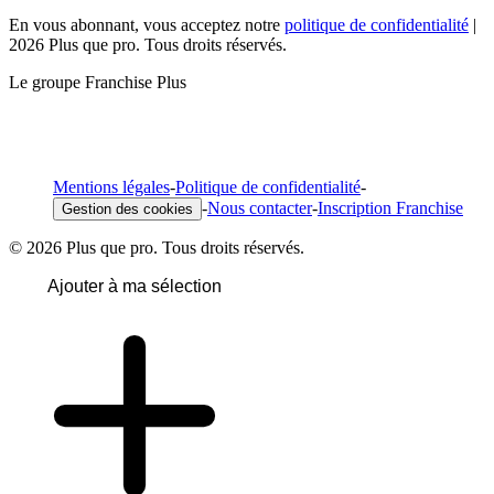
En vous abonnant, vous acceptez notre
politique de confidentialité
|
2026 Plus que pro. Tous droits réservés.
Le groupe Franchise Plus
Mentions légales
-
Politique de confidentialité
-
-
Nous contacter
-
Inscription Franchise
Gestion des cookies
© 2026 Plus que pro. Tous droits réservés.
Ajouter à ma sélection