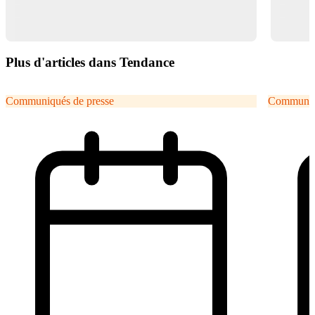
Plus d'articles dans Tendance
Communiqués de presse
Communiqu