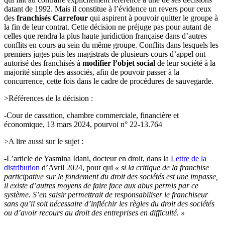
datant de 1992. Mais il constitue à l’évidence un revers pour ceux
des
franchisés Carrefour
qui aspirent à pouvoir quitter le groupe à
la fin de leur contrat. Cette décision ne préjuge pas pour autant de
celles que rendra la plus haute juridiction française dans d’autres
conflits en cours au sein du même groupe. Conflits dans lesquels les
premiers juges puis les magistrats de plusieurs cours d’appel ont
autorisé des franchisés à
modifier l’objet social
de leur société à la
majorité simple des associés, afin de pouvoir passer à la
concurrence, cette fois dans le cadre de procédures de sauvegarde.
>Références de la décision :
-Cour de cassation, chambre commerciale, financière et
économique, 13 mars 2024, pourvoi n° 22-13.764
>A lire aussi sur le sujet :
-L’article de Yasmina Idani, docteur en droit, dans la
Lettre de la
distribution
d’Avril 2024, pour qui
«
si la critique de la franchise
participative sur le fondement du droit des sociétés est une impasse,
il existe d’autres moyens de faire face aux abus permis par ce
système. S’en saisir permettrait de responsabiliser le franchiseur
sans qu’il soit nécessaire d’infléchir les règles du droit des sociétés
ou d’avoir recours au droit des entreprises en difficulté. »