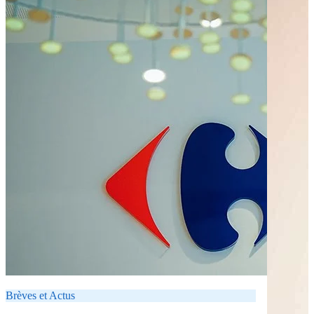
Brèves et Actus