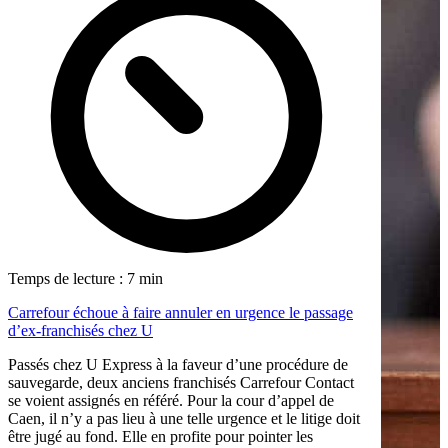
Temps de lecture : 7 min
Carrefour échoue à faire annuler en urgence le passage
d’ex-franchisés chez U
Passés chez U Express à la faveur d’une procédure de
sauvegarde, deux anciens franchisés Carrefour Contact
se voient assignés en référé. Pour la cour d’appel de
Caen, il n’y a pas lieu à une telle urgence et le litige doit
être jugé au fond. Elle en profite pour pointer les