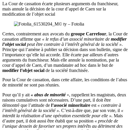
La Cour de cassation écarte plusieurs arguments du franchiseur,
mais annule la décision de la cour d’appel de Caen sur la
modification de l’objet social
Certes, contrairement aux avocats du
groupe Carrefour
, la Cour de
cassation affirme que
« le refus d’un associé minoritaire de
modifier
l’objet social
peut être contraire à l’intérêt général de la société »
.
Principe qui l’amène à publier sa décision dans son bulletin, signe de
l’importance qu’elle lui accorde. Elle écarte par ailleurs d’autres
arguments du franchiseur. Mais elle annule la nomination, par la
cour d’appel de Caen, d’un mandataire ad hoc dans le but de
modifier l’objet social
de la société franchisée.
Pour la Cour de cassation, dans cette affaire, les conditions de l’abus
de minorité ne sont pas réunies.
Pour qu’il y ait
« abus de minorité
», rappellent les magistrats, deux
raisons cumulatives sont nécessaires. D’une part, il doit être
démontré que l’attitude de
l’associé minoritaire
est
« contraire à
l’intérêt général de la société ».
C’est-à-dire que, par son vote, il
«
interdit la réalisation d’une opération essentielle pour elle ».
Mais
d’autre part, il doit aussi être établi que sa position
« procède de
l’unique dessein de favoriser ses propres intérêts au détriment des