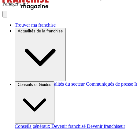
Partager sur :
Trouver ma franchise
Actualités de la franchise
Brèves et actus
Actualités du secteur
Communiqués de presse
I
Conseils et Guides
Conseils généraux
Devenir franchisé
Devenir franchiseur