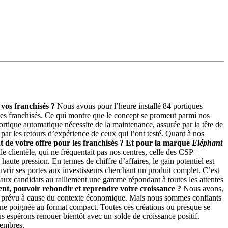
 vos franchisés ?
Nous avons pour l’heure installé 84 portiques
des franchisés. Ce qui montre que le concept se promeut parmi nos
rtique automatique nécessite de la maintenance, assurée par la tête de
par les retours d’expérience de ceux qui l’ont testé. Quant à nos
nt de votre offre pour les franchisés ? Et pour la marque
Eléphant
 clientèle, qui ne fréquentait pas nos centres, celle des CSP +
aute pression. En termes de chiffre d’affaires, le gain potentiel est
’ouvrir ses portes aux investisseurs cherchant un produit complet. C’est
s aux candidats au ralliement une gamme répondant à toutes les attentes
nt, pouvoir rebondir et reprendre votre croissance ?
Nous avons,
que prévu à cause du contexte économique. Mais nous sommes confiants
 une poignée au format compact. Toutes ces créations ou presque se
ous espérons renouer bientôt avec un solde de croissance positif.
membres.