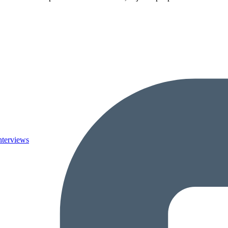
nterviews