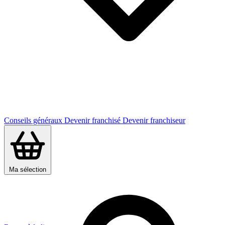
Conseils généraux
Devenir franchisé
Devenir franchiseur
Ma sélection