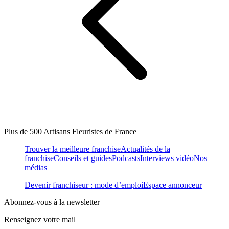
Plus de 500 Artisans Fleuristes de France
Trouver la meilleure franchise
Actualités de la
franchise
Conseils et guides
Podcasts
Interviews vidéo
Nos
médias
Devenir franchiseur : mode d’emploi
Espace annonceur
Abonnez-vous à la newsletter
Renseignez votre mail