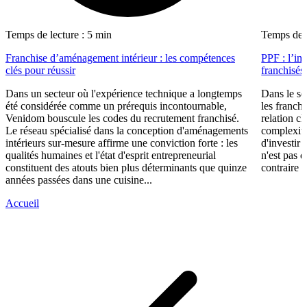
Temps de lecture : 5 min
Temps de l
Franchise d’aménagement intérieur : les compétences
PPF : l’in
clés pour réussir
franchisés
Dans un secteur où l'expérience technique a longtemps
Dans le se
été considérée comme un prérequis incontournable,
les franch
Venidom bouscule les codes du recrutement franchisé.
relation cl
Le réseau spécialisé dans la conception d'aménagements
complexité
intérieurs sur-mesure affirme une conviction forte : les
d'investir 
qualités humaines et l'état d'esprit entrepreneurial
n'est pas 
constituent des atouts bien plus déterminants que quinze
contraire d
années passées dans une cuisine...
Accueil