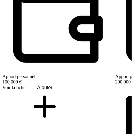
Apport personnel
Apport pe
100 000 €
200 000 
Voir la fiche
Ajouter