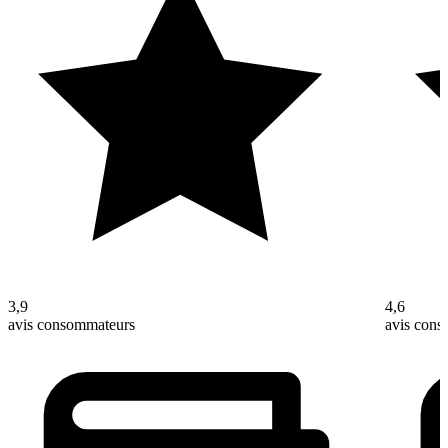
3,9
4,6
avis consommateurs
avis con