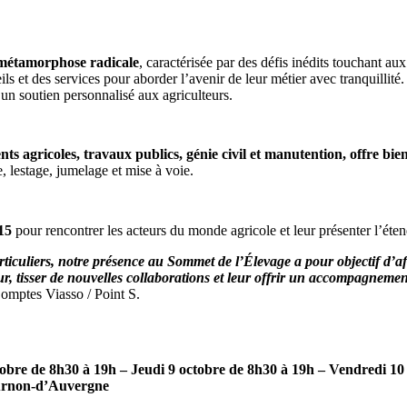
 métamorphose radicale
, caractérisée par des défis inédits touchant au
ils et des services pour aborder l’avenir de leur métier avec tranquillité.
 un soutien personnalisé aux agriculteurs.
 agricoles, travaux publics, génie civil et manutention, offre bien
 lestage, jumelage et mise à voie.
15
pour rencontrer les acteurs du monde agricole et leur présenter l’éten
particuliers, notre présence au Sommet de l’Élevage a pour objectif d’af
ur, tisser de nouvelles collaborations et leur offrir un accompagneme
omptes Viasso / Point S.
obre de 8h30 à 19h – Jeudi 9 octobre de 8h30 à 19h – Vendredi 10
ournon-d’Auvergne