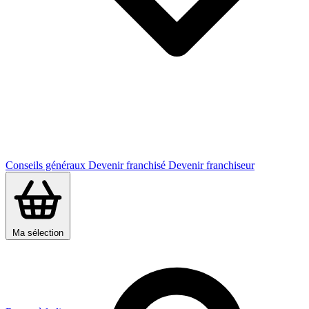
Conseils généraux
Devenir franchisé
Devenir franchiseur
Ma sélection