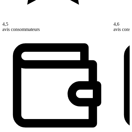
4,5
4,6
avis consommateurs
avis con