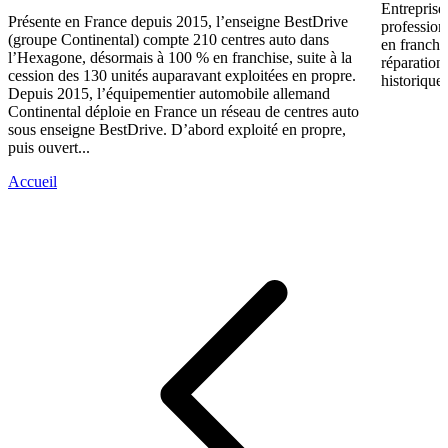
Entreprise
Présente en France depuis 2015, l’enseigne BestDrive
profession
(groupe Continental) compte 210 centres auto dans
en franchi
l’Hexagone, désormais à 100 % en franchise, suite à la
réparation
cession des 130 unités auparavant exploitées en propre.
historique 
Depuis 2015, l’équipementier automobile allemand
Continental déploie en France un réseau de centres auto
sous enseigne BestDrive. D’abord exploité en propre,
puis ouvert...
Accueil