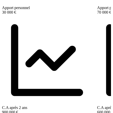
Apport personnel
Apport pe
30 000 €
70 000 €
C.A après 2 ans
C.A après
900 000 €
600 000 