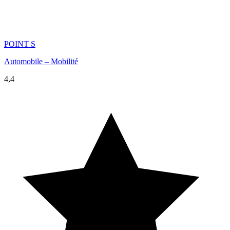
POINT S
Automobile – Mobilité
4,4