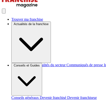
Trouver ma franchise
Actualités de la franchise
Brèves et actus
Actualités du secteur
Communiqués de presse
I
Conseils et Guides
Conseils généraux
Devenir franchisé
Devenir franchiseur