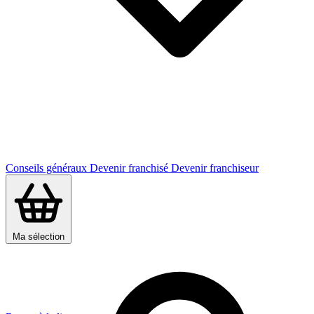
Conseils généraux
Devenir franchisé
Devenir franchiseur
Ma sélection