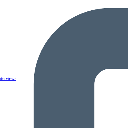
nterviews