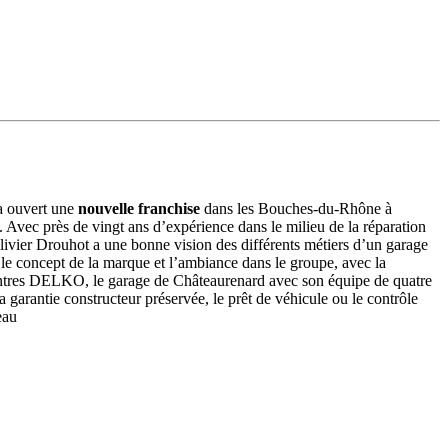
 a ouvert une
nouvelle franchise
dans les Bouches-du-Rhône à
. Avec près de vingt ans d’expérience dans le milieu de la réparation
 Olivier Drouhot a une bonne vision des différents métiers d’un garage
st le concept de la marque et l’ambiance dans le groupe, avec la
 centres DELKO, le garage de Châteaurenard avec son équipe de quatre
garantie constructeur préservée, le prêt de véhicule ou le contrôle
eau