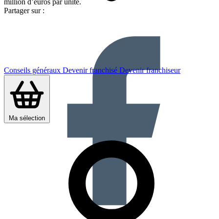
million d’euros par unité.
Partager sur :
Conseils généraux
Devenir franchisé
Devenir franchiseur
Ma sélection