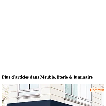
Plus d'articles dans Meuble, literie & luminaire
Communiqu