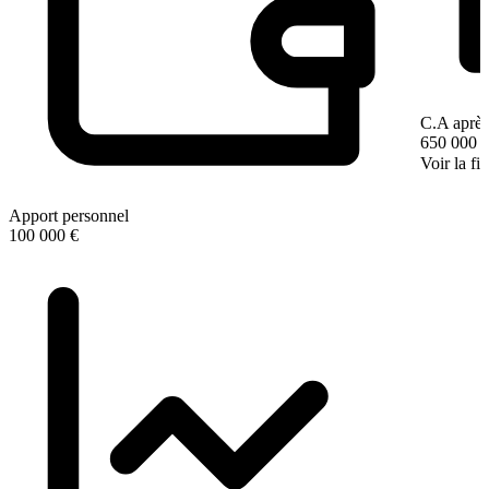
C.A après
650 000 
Voir la fi
Apport personnel
100 000 €