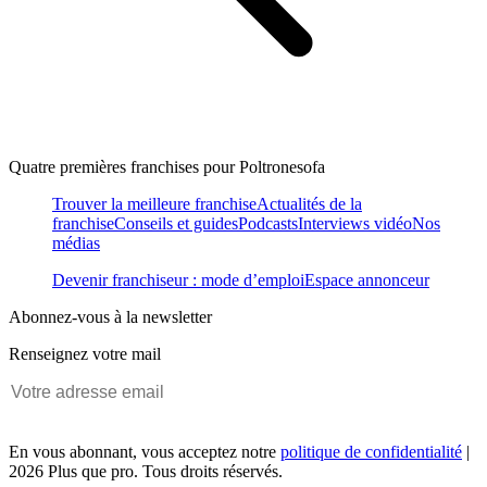
Quatre premières franchises pour Poltronesofa
Trouver la meilleure franchise
Actualités de la
franchise
Conseils et guides
Podcasts
Interviews vidéo
Nos
médias
Devenir franchiseur : mode d’emploi
Espace annonceur
Abonnez-vous à la newsletter
Renseignez votre mail
En vous abonnant, vous acceptez notre
politique de confidentialité
|
2026 Plus que pro. Tous droits réservés.