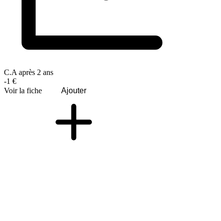
C.A après 2 ans
-1 €
Voir la fiche
Ajouter