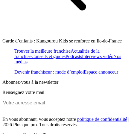
Garde d’enfants : Kangourou Kids se renforce en Ile-de-France
Trouver la meilleure franchise
Actualités de la
franchise
Conseils et guides
Podcasts
Interviews vidéo
Nos
médias
Devenir franchiseur : mode d’emploi
Espace annonceur
Abonnez-vous à la newsletter
Renseignez votre mail
En vous abonnant, vous acceptez notre
politique de confidentialité
|
2026 Plus que pro. Tous droits réservés.