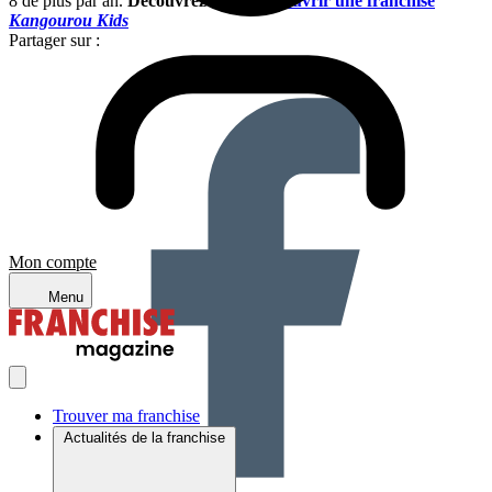
8 de plus par an.
Découvrez comment
ouvrir une franchise
Kangourou Kids
Partager sur :
Mon compte
Menu
Trouver ma franchise
Actualités de la franchise