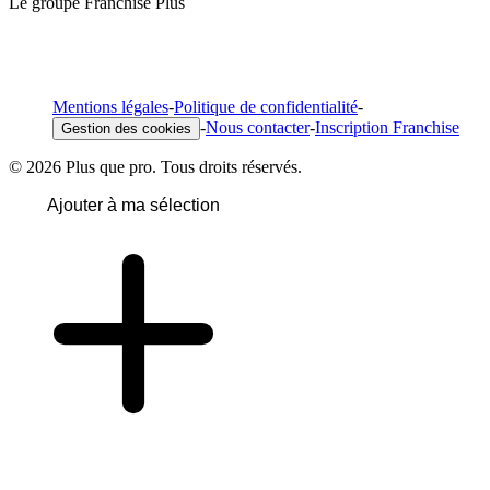
Le groupe Franchise Plus
Mentions légales
-
Politique de confidentialité
-
-
Nous contacter
-
Inscription Franchise
Gestion des cookies
© 2026 Plus que pro. Tous droits réservés.
Ajouter à ma sélection