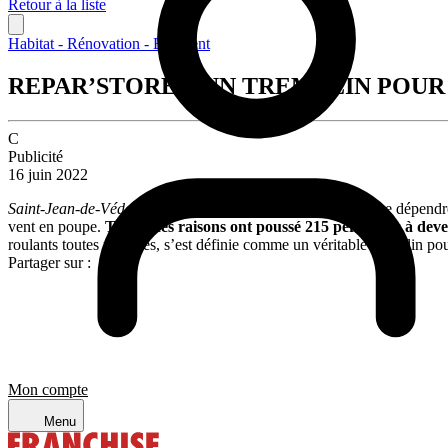
Retour à la liste
Habitat - Rénovation - Bâtiment
REPAR’STORES, UN TREMPLIN POU
C
Publicité
16 juin 2022
Saint-Jean-de-Védas, le 25 mai 2022
– Horaires flexibles, ne dépendre
vent en poupe.
Toutes ces raisons ont poussé 215 personnes à deve
roulants toutes marques, s’est définie comme un véritable tremplin po
Partager sur :
Mon compte
Menu