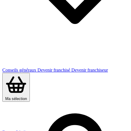
Conseils généraux
Devenir franchisé
Devenir franchiseur
Ma sélection