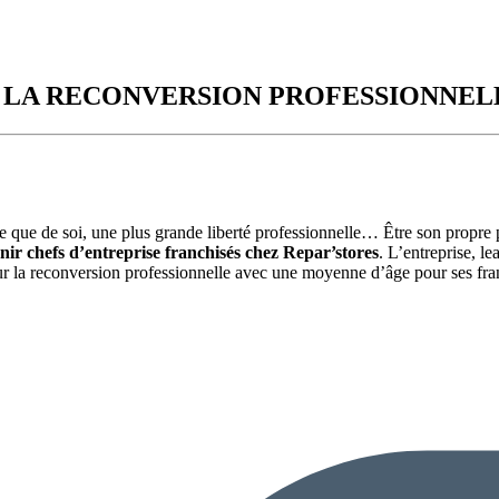
R LA RECONVERSION PROFESSIONNEL
 que de soi, une plus grande liberté professionnelle… Être son propre pa
nir chefs d’entreprise franchisés chez Repar’stores
. L’entreprise, le
ur la reconversion professionnelle avec une moyenne d’âge pour ses franc