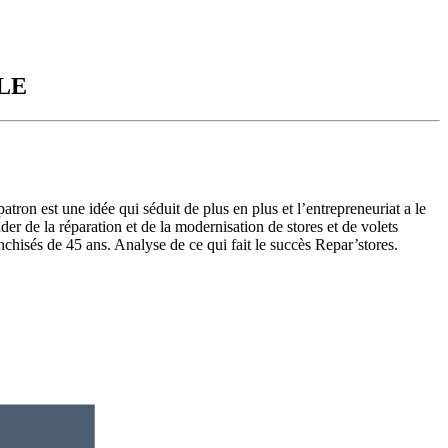
LE
tron est une idée qui séduit de plus en plus et l’entrepreneuriat a le
ader de la réparation et de la modernisation de stores et de volets
hisés de 45 ans. Analyse de ce qui fait le succès Repar’stores.