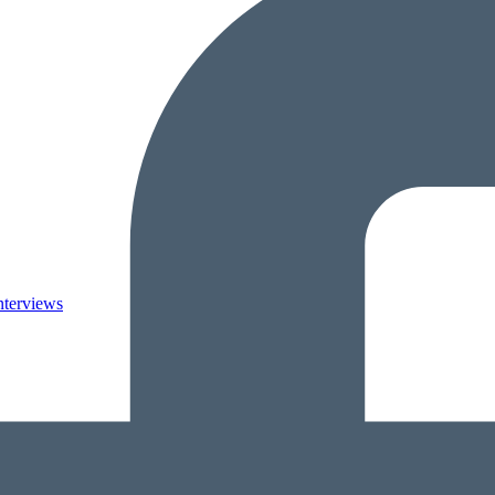
nterviews