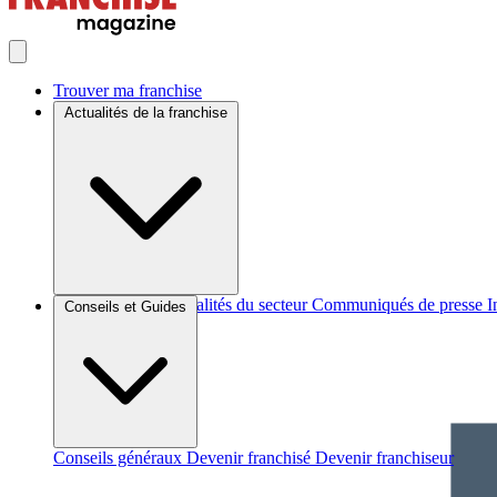
Trouver ma franchise
Actualités de la franchise
Brèves et actus
Actualités du secteur
Communiqués de presse
I
Conseils et Guides
Conseils généraux
Devenir franchisé
Devenir franchiseur