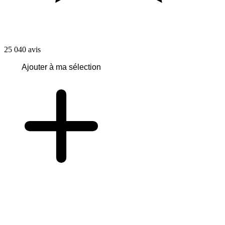
25 040
avis
Ajouter à ma sélection