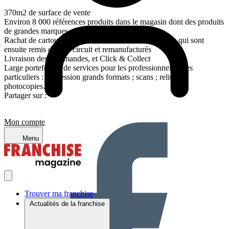
370m2 de surface de vente
Environ 8 000 références produits dans le magasin dont des produits
de grandes marques
Rachat de cartouches d’encre vides et de calculatrices qui sont
ensuite remis dans le circuit et remanufacturés
Livraison des commandes, et Click & Collect
Large portefeuille de services pour les professionnels et les
particuliers : impression grands formats ; scans ; reliures ;
photocopies…
Partager sur :
Mon compte
Menu
Trouver ma franchise
Actualités de la franchise