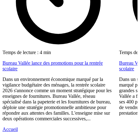
Temps de lecture : 4 min
Temps de l
Bureau Vallée lance des promotions pour la rentrée
Bureau Val
scolaire
scolaire
Dans un environnement économique marqué par la
Dans un se
vigilance budgétaire des ménages, la rentrée scolaire
marqué par
2026 s'annonce comme un moment stratégique pour les
grandes su
enseignes de fournitures. Bureau Vallée, réseau
Vallée a fa
spécialisé dans la papeterie et les fournitures de bureau,
ses 400 po
déploie une stratégie promotionnelle ambitieuse pour
de vendre 
répondre aux attentes des familles. L'enseigne mise sur
prestations
deux opérations commerciales successives,...
Accueil