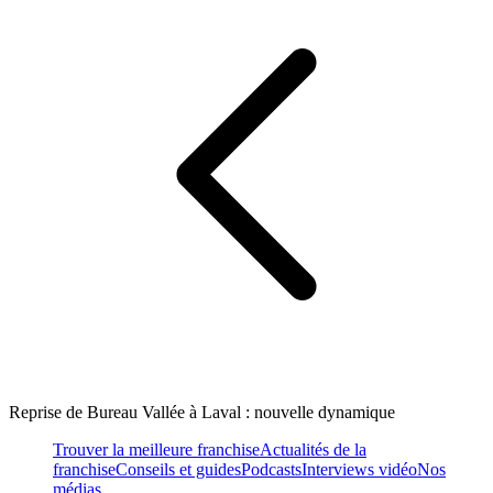
Reprise de Bureau Vallée à Laval : nouvelle dynamique
Trouver la meilleure franchise
Actualités de la
franchise
Conseils et guides
Podcasts
Interviews vidéo
Nos
médias