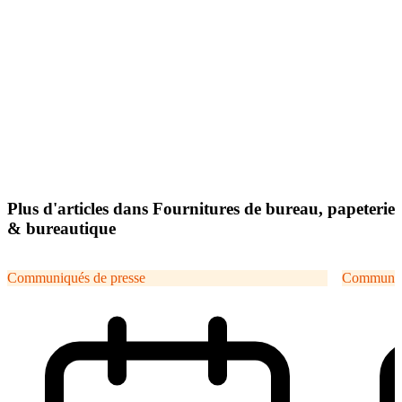
Plus d'articles dans Fournitures de bureau, papeterie
& bureautique
Communiqués de presse
Communiqu