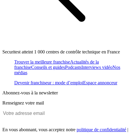
Securitest atteint 1 000 centres de contrôle technique en France
Trouver la meilleure franchise
Actualités de la
franchise
Conseils et guides
Podcasts
Interviews vidéo
Nos
médias
Devenir franchiseur : mode d’emploi
Espace annonceur
Abonnez-vous à la newsletter
Renseignez votre mail
En vous abonnant, vous acceptez notre
politique de confidentialité
|