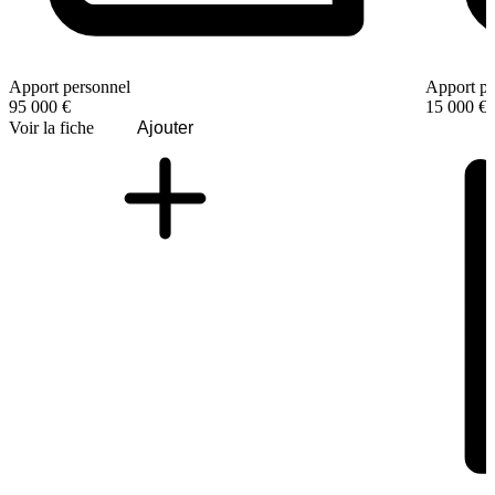
Apport personnel
Apport pe
95 000 €
15 000 €
Voir la fiche
Ajouter