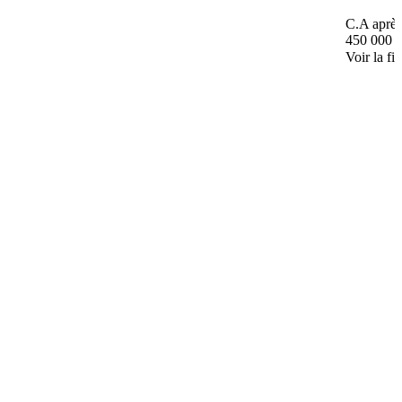
C.A après
450 000 
Voir la fi