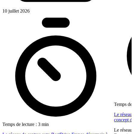
10 juillet 2026
Temps de l
Le réseau 
concept dé
Temps de lecture : 3 min
Le réseau 