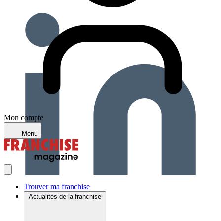
Mon compte
Menu
Trouver ma franchise
Actualités de la franchise