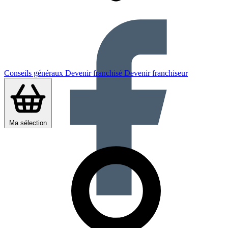
Conseils généraux
Devenir franchisé
Devenir franchiseur
Ma sélection