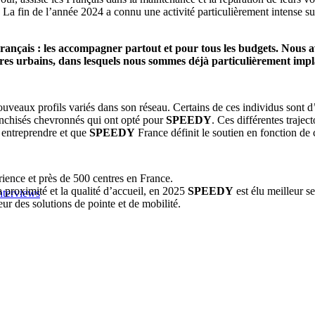
. La fin de l’année 2024 a connu une activité particulièrement intense sui
ançais : les accompagner partout et pour tous les budgets. Nous a
res urbains, dans lesquels nous sommes déjà particulièrement impl
nouveaux profils variés dans son réseau. Certains de ces individus sont 
ranchisés chevronnés qui ont opté pour
SPEEDY
. Ces différentes traject
 entreprendre et que
SPEEDY
France définit le soutien en fonction de c
rience et près de 500 centres en France.
a proximité et la qualité d’accueil, en 2025
SPEEDY
est élu meilleur s
nterviews
ur des solutions de pointe et de mobilité.