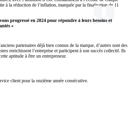
te à la réduction de l’inflation, marquée par la finalisation de 11
vons progressé en 2024 pour répondre à leurs besoins et
antés »
d’anciens partenaires déjà bien connus de la marque, d’autres sont des
oires enrichissent l’entreprise et participent à son succès collectif. Ils
ette aptitude à être un entrepreneur.
ervice client pour la onzième année consécutive.