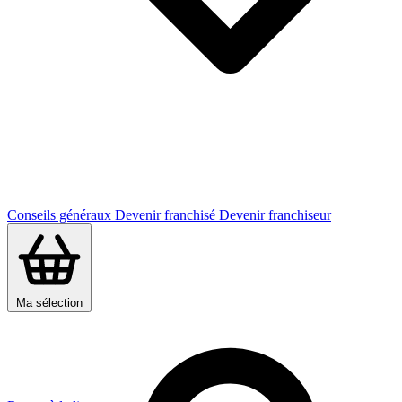
Conseils généraux
Devenir franchisé
Devenir franchiseur
Ma sélection