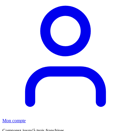
Mon compte
Comparez jusqu'à trois franchises