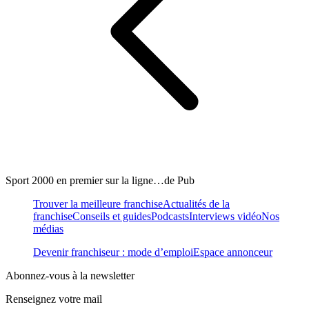
Sport 2000 en premier sur la ligne…de Pub
Trouver la meilleure franchise
Actualités de la
franchise
Conseils et guides
Podcasts
Interviews vidéo
Nos
médias
Devenir franchiseur : mode d’emploi
Espace annonceur
Abonnez-vous à la newsletter
Renseignez votre mail