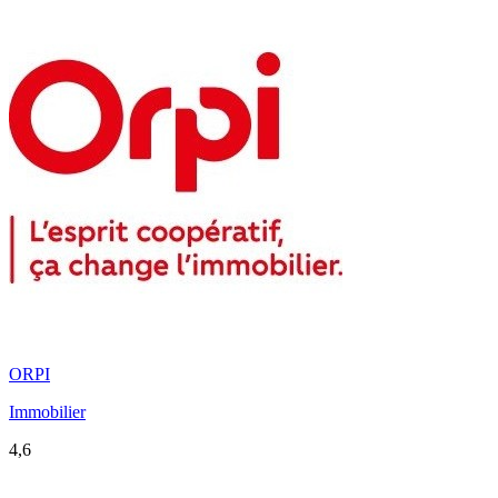
ORPI
Immobilier
4,6