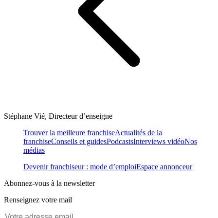
Stéphane Vié, Directeur d’enseigne
Trouver la meilleure franchise
Actualités de la
franchise
Conseils et guides
Podcasts
Interviews vidéo
Nos
médias
Devenir franchiseur : mode d’emploi
Espace annonceur
Abonnez-vous à la newsletter
Renseignez votre mail