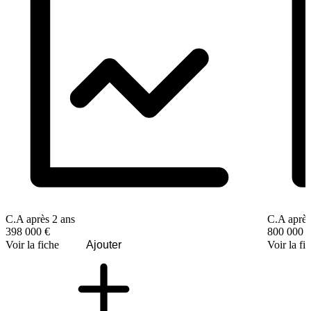
C.A après 2 ans
C.A après
398 000 €
800 000 
Voir la fiche
Ajouter
Voir la fi