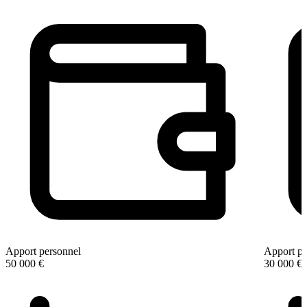
Apport personnel
Apport pe
50 000 €
30 000 €