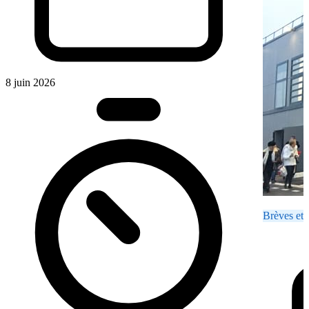
8 juin 2026
Brèves et 