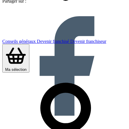
Partager sur :
Conseils généraux
Devenir franchisé
Devenir franchiseur
Ma sélection