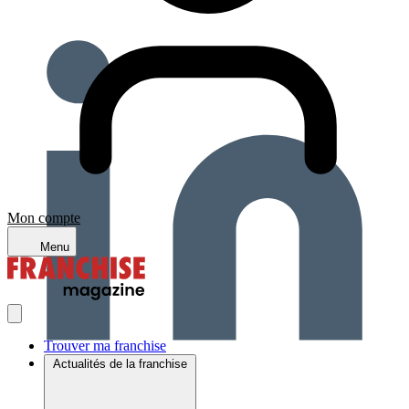
Mon compte
Menu
Trouver ma franchise
Actualités de la franchise