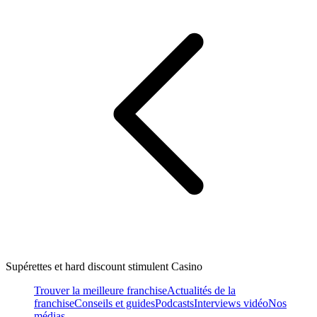
Supérettes et hard discount stimulent Casino
Trouver la meilleure franchise
Actualités de la
franchise
Conseils et guides
Podcasts
Interviews vidéo
Nos
médias