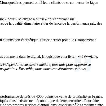
 Mousquetaires permettront à leurs clients de se connecter de façon
ire » pour « Mieux se Nourrir » en s’appuyant sur
 de la qualité alimentaire et fer de lance de la performance prix des
l et transition énergétique. Sur ce dernier point, le Groupement a
comme le data, le digital, la logistique et la livraison à domicile.
s indépendants sur divers métiers, tous unis pour apporter le
ousquetaires. Ensemble, nous nous transformerons et nous
 performance de près de 4000 points de vente de proximité en France,
qués dans le tissu socio-économique de leurs territoires. Pour faire
de ses propres services d’appui, ainsi que d’un pôle agroalimentaire