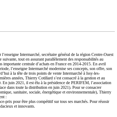
l’enseigne Intermarché, secrétaire général de la région Centre-Ouest
uivante, tout en assurant parallèlement des responsabilités au
s importante centrale d’achats en France en 2014-2015. En avril
riode, l’enseigne Intermarché modernise ses concepts, son offre, son
’hui à la tête de trois points de vente Intermarché à Issy-les-
ères années, Thierry Cotillard s’est consacré à la gestion et au
0. En juin 2021, il est élu à la présidence de PERIFEM, l’association
ace dans toute la distribution en juin 2021). Pour se consacrer
nomique, sanitaire, sociale, énergétique et environnementale), Thierry
nt :
-prix pour être plus compétitif sur tous ses marchés. Pour réussir
udacieux et innovants.