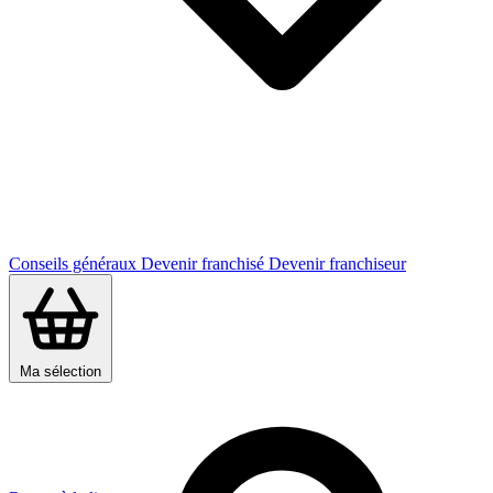
Conseils généraux
Devenir franchisé
Devenir franchiseur
Ma sélection