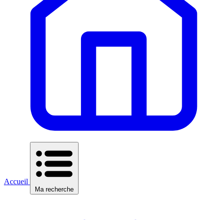
Accueil
Ma recherche