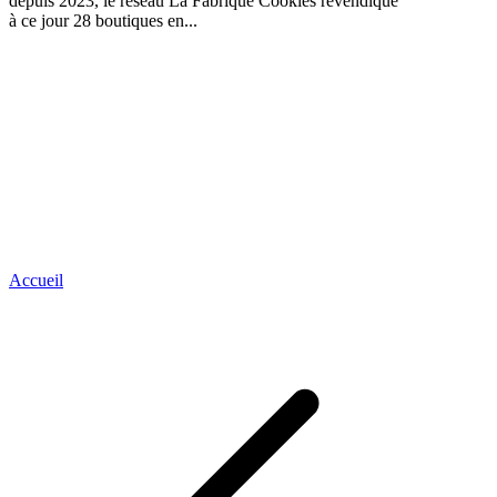
depuis 2023, le réseau La Fabrique Cookies revendique
à ce jour 28 boutiques en...
Accueil