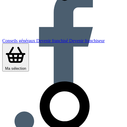
Conseils généraux
Devenir franchisé
Devenir franchiseur
Ma sélection