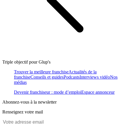
Triple objectif pour Glup's
Trouver la meilleure franchise
Actualités de la
franchise
Conseils et guides
Podcasts
Interviews vidéo
Nos
médias
Devenir franchiseur : mode d’emploi
Espace annonceur
Abonnez-vous à la newsletter
Renseignez votre mail