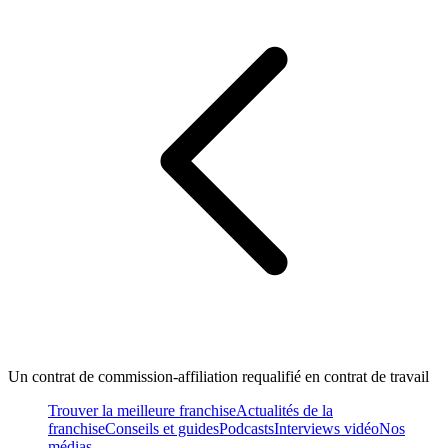
Un contrat de commission-affiliation requalifié en contrat de travail
Trouver la meilleure franchise
Actualités de la
franchise
Conseils et guides
Podcasts
Interviews vidéo
Nos
médias