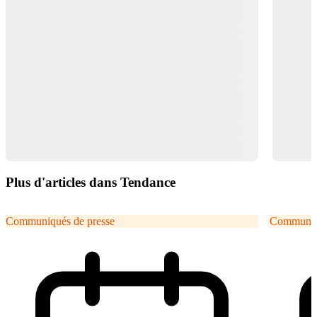
Plus d'articles dans Tendance
Communiqués de presse
Communiqu