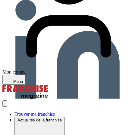
Mon compte
Menu
Trouver ma franchise
Actualités de la franchise