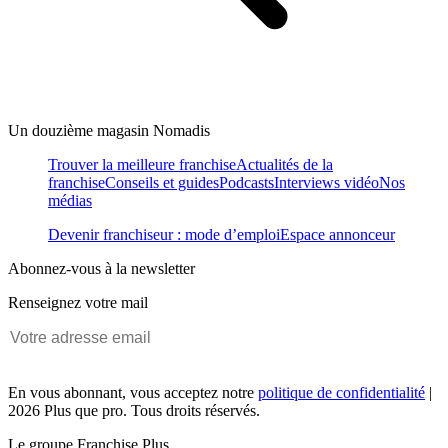
Un douzième magasin Nomadis
Trouver la meilleure franchise
Actualités de la
franchise
Conseils et guides
Podcasts
Interviews vidéo
Nos
médias
Devenir franchiseur : mode d’emploi
Espace annonceur
Abonnez-vous à la newsletter
Renseignez votre mail
En vous abonnant, vous acceptez notre
politique de confidentialité
|
2026 Plus que pro. Tous droits réservés.
Le groupe Franchise Plus