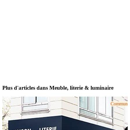
Plus d'articles dans Meuble, literie & luminaire
Communiqu