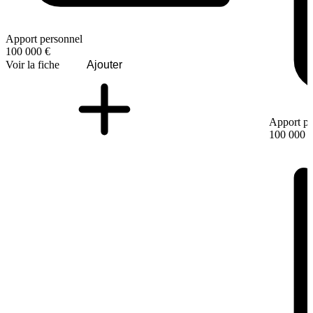
Apport personnel
100 000 €
Voir la fiche
Ajouter
Apport pe
100 000 