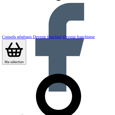
Conseils généraux
Devenir franchisé
Devenir franchiseur
Ma sélection