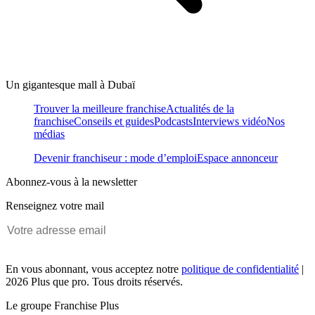
Un gigantesque mall à Dubaï
Trouver la meilleure franchise
Actualités de la
franchise
Conseils et guides
Podcasts
Interviews vidéo
Nos
médias
Devenir franchiseur : mode d’emploi
Espace annonceur
Abonnez-vous à la newsletter
Renseignez votre mail
En vous abonnant, vous acceptez notre
politique de confidentialité
|
2026 Plus que pro. Tous droits réservés.
Le groupe Franchise Plus