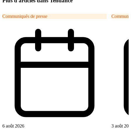
Plus d'articles dans Tendance
Communiqués de presse
Communiqu
6 août 2026
3 août 20