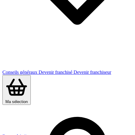
Conseils généraux
Devenir franchisé
Devenir franchiseur
Ma sélection