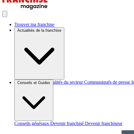
Trouver ma franchise
Actualités de la franchise
Brèves et actus
Actualités du secteur
Communiqués de presse
I
Conseils et Guides
Conseils généraux
Devenir franchisé
Devenir franchiseur