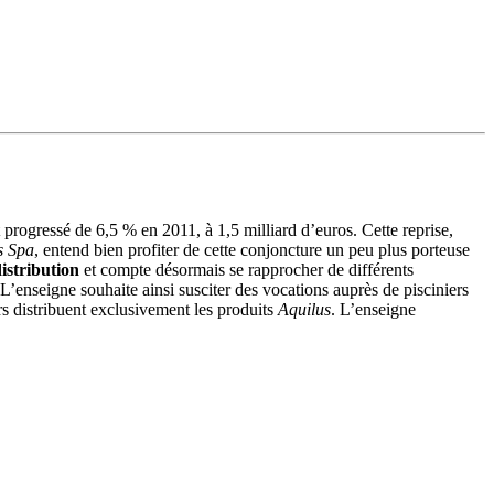
t progressé de 6,5 % en 2011, à 1,5 milliard d’euros. Cette reprise,
s Spa
, entend bien profiter de cette conjoncture un peu plus porteuse
istribution
et compte désormais se rapprocher de différents
 L’enseigne souhaite ainsi susciter des vocations auprès de pisciniers
s distribuent exclusivement les produits
Aquilus
. L’enseigne