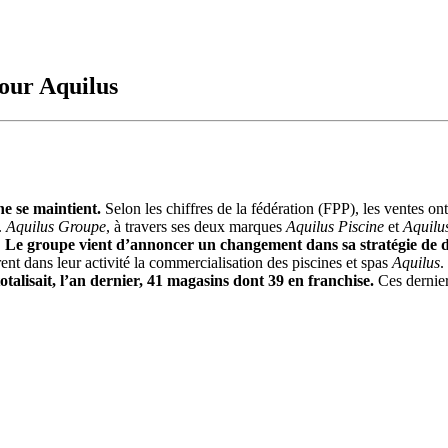
our Aquilus
ne se maintient.
Selon les chiffres de la fédération (FPP), les ventes on
.
Aquilus Groupe
, à travers ses deux marques
Aquilus Piscine
et
Aquilu
.
Le groupe vient d’annoncer un changement dans sa stratégie de d
ent dans leur activité la commercialisation des piscines et spas
Aquilus
.
totalisait, l’an dernier, 41 magasins dont 39 en franchise.
Ces dernier