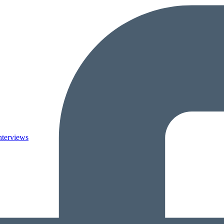
nterviews