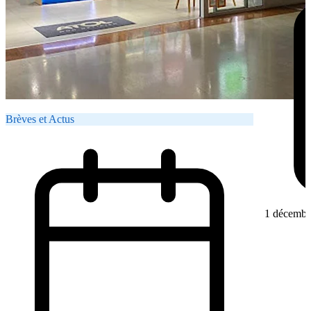
Brèves et Actus
1 décembr