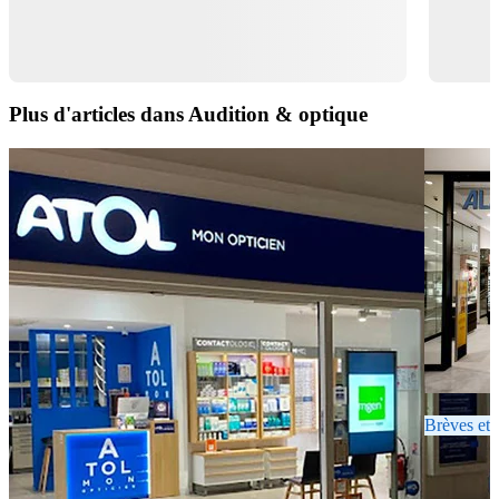
Plus d'articles dans Audition & optique
Brèves et 