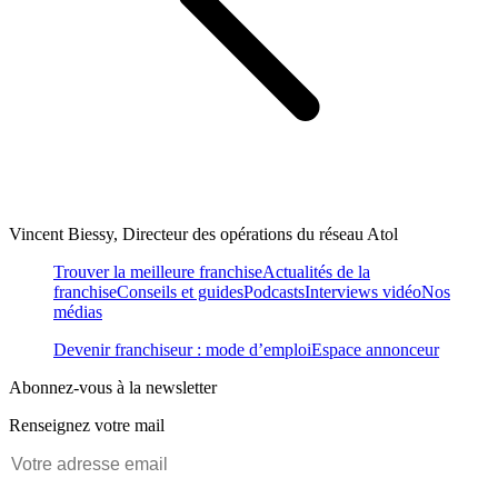
Vincent Biessy, Directeur des opérations du réseau Atol
Trouver la meilleure franchise
Actualités de la
franchise
Conseils et guides
Podcasts
Interviews vidéo
Nos
médias
Devenir franchiseur : mode d’emploi
Espace annonceur
Abonnez-vous à la newsletter
Renseignez votre mail