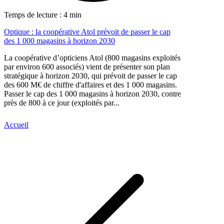
Temps de lecture : 4 min
Optique : la coopérative Atol prévoit de passer le cap
des 1 000 magasins à horizon 2030
La coopérative d’opticiens Atol (800 magasins exploités
par environ 600 associés) vient de présenter son plan
stratégique à horizon 2030, qui prévoit de passer le cap
des 600 M€ de chiffre d'affaires et des 1 000 magasins.
Passer le cap des 1 000 magasins à horizon 2030, contre
près de 800 à ce jour (exploités par...
Accueil