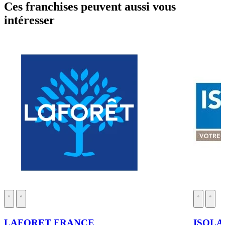
Ces franchises peuvent aussi vous
intéresser
LAFORET FRANCE
ISOLA