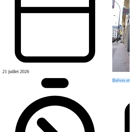
21 juillet 2026
Brèves et 