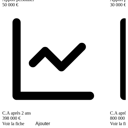
50 000 €
30 000 €
C.A après 2 ans
C.A après
398 000 €
800 000 
Voir la fiche
Ajouter
Voir la fi