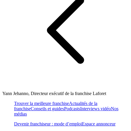
Yann Jehanno, Directeur exécutif de la franchise Laforet
Trouver la meilleure franchise
Actualités de la
franchise
Conseils et guides
Podcasts
Interviews vidéo
Nos
médias
Devenir franchiseur : mode d’emploi
Espace annonceur