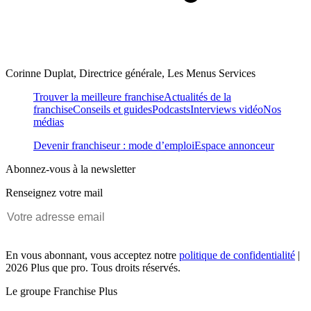
Corinne Duplat, Directrice générale, Les Menus Services
Trouver la meilleure franchise
Actualités de la
franchise
Conseils et guides
Podcasts
Interviews vidéo
Nos
médias
Devenir franchiseur : mode d’emploi
Espace annonceur
Abonnez-vous à la newsletter
Renseignez votre mail
En vous abonnant, vous acceptez notre
politique de confidentialité
|
2026 Plus que pro. Tous droits réservés.
Le groupe Franchise Plus