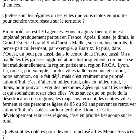
d’années.
Quelles sont les régimes ou les villes que vous ciblez en priorité
pour étendre votre réseau sur le territoire ?
En priorité, on est 130 agences. Vous imaginez bien qu’on est
implanté pratiquement partout en France. Après, il reste, je dirais, le
Grand Est et le Grand Sud-Ouest à Maillet, sur certains endroits. Je
pense particulièrement, par exemple, à Biarritz. Et puis, dans
l’Ouest, un petit peu aussi, dans le centre de la France aussi, On a
maillé les très grosses agglomérations historiquement, comme ça se
fait traditionnellement, la région parisienne, région PACA, Lyon.
Là, on est, par exemple, sur des villes taille moyenne et surtout,
notre ambition, on le fait déjà, mais c’est vraiment une priorité
aujourd’hui, c’est d’aller en milieu rural, plus en milieu rural, je
dirais, pour pouvoir livrer des personnes âgées qui sont très isolées
et qui souhaitent rester chez elles. Vous savez que on parle de la
désertification des régions, les magasins ferment, les centres-villes
ferment et des personnes âgées de 85 ou 90 ans peuvent se retrouver
aujourd’hui très isolées sur leur territoire. Donc, c’est le
développement et sur ces régions, c’est en priorité beaucoup sur le
rural.
Quels sont les critères pour devenir franchisé à Les Menus Services
?