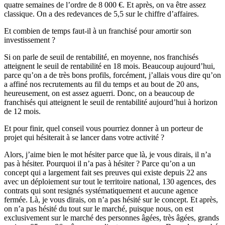
quatre semaines de l’ordre de 8 000 €. Et après, on va être assez
classique. On a des redevances de 5,5 sur le chiffre d’affaires.
Et combien de temps faut-il à un franchisé pour amortir son
investissement ?
Si on parle de seuil de rentabilité, en moyenne, nos franchisés
atteignent le seuil de rentabilité en 18 mois. Beaucoup aujourd’hui,
parce qu’on a de très bons profils, forcément, j’allais vous dire qu’on
a affiné nos recrutements au fil du temps et au bout de 20 ans,
heureusement, on est assez aguerri. Donc, on a beaucoup de
franchisés qui atteignent le seuil de rentabilité aujourd’hui à horizon
de 12 mois.
Et pour finir, quel conseil vous pourriez donner à un porteur de
projet qui hésiterait à se lancer dans votre activité ?
Alors, j’aime bien le mot hésiter parce que là, je vous dirais, il n’a
pas à hésiter. Pourquoi il n’a pas à hésiter ? Parce qu’on a un
concept qui a largement fait ses preuves qui existe depuis 22 ans
avec un déploiement sur tout le territoire national, 130 agences, des
contrats qui sont resignés systématiquement et aucune agence
fermée. Là, je vous dirais, on n’a pas hésité sur le concept. Et après,
on n’a pas hésité du tout sur le marché, puisque nous, on est
exclusivement sur le marché des personnes âgées, très âgées, grands