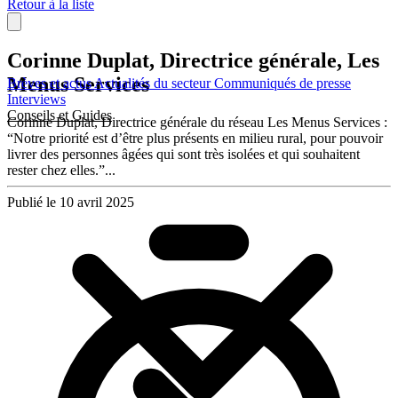
Retour à la liste
Corinne Duplat, Directrice générale, Les
Menus Services
Brèves et actus
Actualités du secteur
Communiqués de presse
Interviews
Conseils et Guides
Corinne Duplat, Directrice générale du réseau Les Menus Services :
“Notre priorité est d’être plus présents en milieu rural, pour pouvoir
livrer des personnes âgées qui sont très isolées et qui souhaitent
rester chez elles.”...
Publié le 10 avril 2025