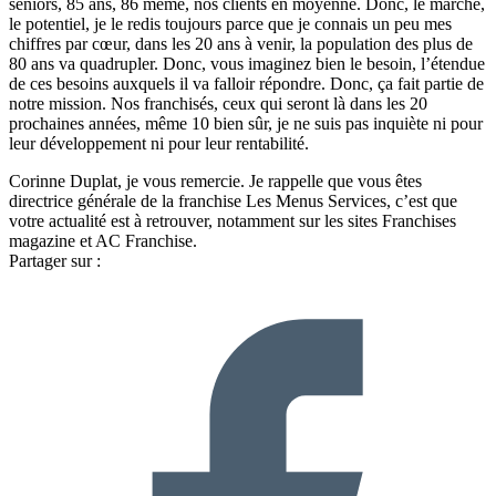
seniors, 85 ans, 86 même, nos clients en moyenne. Donc, le marché,
le potentiel, je le redis toujours parce que je connais un peu mes
chiffres par cœur, dans les 20 ans à venir, la population des plus de
80 ans va quadrupler. Donc, vous imaginez bien le besoin, l’étendue
de ces besoins auxquels il va falloir répondre. Donc, ça fait partie de
notre mission. Nos franchisés, ceux qui seront là dans les 20
prochaines années, même 10 bien sûr, je ne suis pas inquiète ni pour
leur développement ni pour leur rentabilité.
Corinne Duplat, je vous remercie. Je rappelle que vous êtes
directrice générale de la franchise Les Menus Services, c’est que
votre actualité est à retrouver, notamment sur les sites Franchises
magazine et AC Franchise.
Partager sur :