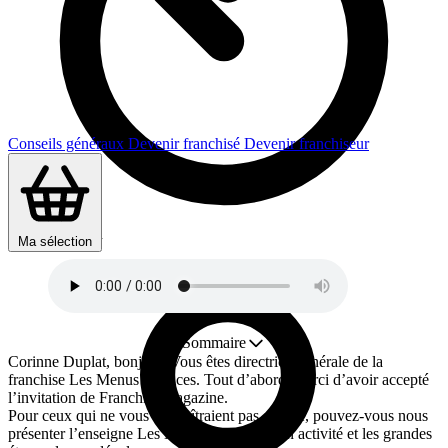
Conseils généraux
Devenir franchisé
Devenir franchiseur
Durée : 10 min
Ma sélection
Sommaire
Corinne Duplat, bonjour. Vous êtes directrice générale de la
franchise Les Menus Services. Tout d’abord, merci d’avoir accepté
l’invitation de Franchise magazine.
Pour ceux qui ne vous connaîtraient pas encore, pouvez-vous nous
présenter l’enseigne Les Menus Services, son activité et les grandes