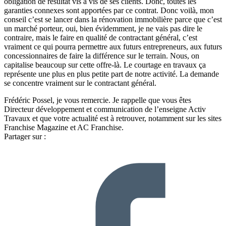
obligation de résultat vis à vis de ses clients. Donc, toutes les
garanties connexes sont apportées par ce contrat. Donc voilà, mon
conseil c’est se lancer dans la rénovation immobilière parce que c’est
un marché porteur, oui, bien évidemment, je ne vais pas dire le
contraire, mais le faire en qualité de contractant général, c’est
vraiment ce qui pourra permettre aux futurs entrepreneurs, aux futurs
concessionnaires de faire la différence sur le terrain. Nous, on
capitalise beaucoup sur cette offre-là. Le courtage en travaux ça
représente une plus en plus petite part de notre activité. La demande
se concentre vraiment sur le contractant général.
Frédéric Possel, je vous remercie. Je rappelle que vous êtes
Directeur développement et communication de l’enseigne Activ
Travaux et que votre actualité est à retrouver, notamment sur les sites
Franchise Magazine et AC Franchise.
Partager sur :