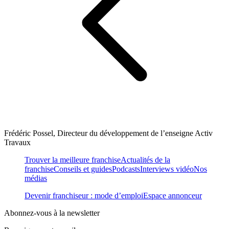
Frédéric Possel, Directeur du développement de l’enseigne Activ
Travaux
Trouver la meilleure franchise
Actualités de la
franchise
Conseils et guides
Podcasts
Interviews vidéo
Nos
médias
Devenir franchiseur : mode d’emploi
Espace annonceur
Abonnez-vous à la newsletter