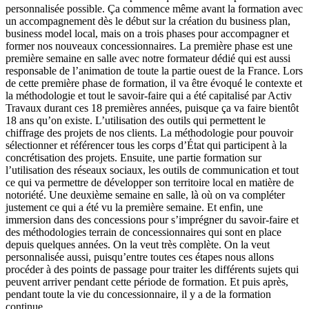
personnalisée possible. Ça commence même avant la formation avec
un accompagnement dès le début sur la création du business plan,
business model local, mais on a trois phases pour accompagner et
former nos nouveaux concessionnaires. La première phase est une
première semaine en salle avec notre formateur dédié qui est aussi
responsable de l’animation de toute la partie ouest de la France. Lors
de cette première phase de formation, il va être évoqué le contexte et
la méthodologie et tout le savoir-faire qui a été capitalisé par Activ
Travaux durant ces 18 premières années, puisque ça va faire bientôt
18 ans qu’on existe. L’utilisation des outils qui permettent le
chiffrage des projets de nos clients. La méthodologie pour pouvoir
sélectionner et référencer tous les corps d’État qui participent à la
concrétisation des projets. Ensuite, une partie formation sur
l’utilisation des réseaux sociaux, les outils de communication et tout
ce qui va permettre de développer son territoire local en matière de
notoriété. Une deuxième semaine en salle, là où on va compléter
justement ce qui a été vu la première semaine. Et enfin, une
immersion dans des concessions pour s’imprégner du savoir-faire et
des méthodologies terrain de concessionnaires qui sont en place
depuis quelques années. On la veut très complète. On la veut
personnalisée aussi, puisqu’entre toutes ces étapes nous allons
procéder à des points de passage pour traiter les différents sujets qui
peuvent arriver pendant cette période de formation. Et puis après,
pendant toute la vie du concessionnaire, il y a de la formation
continue.