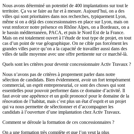
Nous avons déterminé un potentiel de 400 implantations sur tout le
territoire. Ça va se faire au fur et à mesure. Aujourd’hui, on a des
villes qui sont prioritaires dans nos recherches, typiquement Lyon,
même si on a déjà des concessionnaires en place sur Lyon, mais on
veut renforcer notre présence en Rhône Alpes, on a Bordeaux, on a
le bassin méditerranéen, PACA, et puis le Nord Est de la France.
Mais on est totalement ouvert à l’étude de tout type de projet, en tout
cas d’un point de vue géographique. On ne cible pas forcément les
grandes villes parce qu’on a la capacité de travailler aussi dans des
villes de taille moyenne avec une offre pertinente sur ce marché-là.
Quels sont les critères pour devenir concessionnaire Activ Travaux ?
Nous n’avons pas de critères à proprement parler dans notre
sélection de candidats. Bien évidemment, avoir un fort tempérament
commercial, un esprit entrepreneurial, ce sont des choses qui sont
essentielles pour pouvoir performer dans ce domaine d’activité. Il
faut avoir une appétence et un goût prononcé pour le domaine de la
rénovation de l’habitat, mais c’est plus un état d’esprit et un projet
qui va nous permettre de sélectionner et d’accompagner les
candidats à l’ouverture d’une implantation chez Activ Travaux.
Comment se déroule la formation de ces concessionnaires ?
On a une formation très complète et que l’on veut la plus