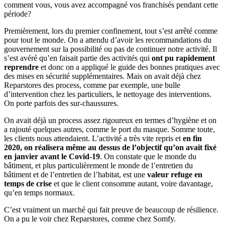
comment vous, vous avez accompagné vos franchisés pendant cette
période?
Premièrement, lors du premier confinement, tout s’est arrêté comme
pour tout le monde. On a attendu d’avoir les recommandations du
gouvernement sur la possibilité ou pas de continuer notre activité. Il
s’est avéré qu’en faisait partie des activités qui
ont pu rapidement
reprendre
et donc on a appliqué le guide des bonnes pratiques avec
des mises en sécurité supplémentaires. Mais on avait déjà chez
Reparstores des process, comme par exemple, une bulle
d’intervention chez les particuliers, le nettoyage des interventions.
On porte parfois des sur-chaussures.
On avait déjà un process assez rigoureux en termes d’hygiène et on
a rajouté quelques autres, comme le port du masque. Somme toute,
les clients nous attendaient. L’activité a très vite repris et
en fin
2020, on réalisera même au dessus de l’objectif qu’on avait fixé
en janvier avant le Covid-19
. On constate que le monde du
bâtiment, et plus particulièrement le monde de l’entretien du
bâtiment et de l’entretien de l’habitat, est une
valeur refuge en
temps de crise
et que le client consomme autant, voire davantage,
qu’en temps normaux.
C’est vraiment un marché qui fait preuve de beaucoup de résilience.
On a pu le voir chez Reparstores, comme chez Somfy.