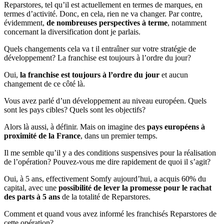
Reparstores, tel qu’il est actuellement en termes de marques, en
termes d’activité. Donc, en cela, rien ne va changer. Par contre,
évidemment,
de nombreuses perspectives à terme
, notamment
concernant la diversification dont je parlais.
Quels changements cela va t il entraîner sur votre stratégie de
développement? La franchise est toujours à l’ordre du jour?
Oui,
la franchise est toujours à l’ordre du jour
et aucun
changement de ce côté là.
Vous avez parlé d’un développement au niveau européen. Quels
sont les pays cibles? Quels sont les objectifs?
Alors là aussi, à définir. Mais on imagine des
pays européens à
proximité de la France
, dans un premier temps.
Il me semble qu’il y a des conditions suspensives pour la réalisation
de l’opération? Pouvez-vous me dire rapidement de quoi il s’agit?
Oui, à 5 ans, effectivement Somfy aujourd’hui, a acquis 60% du
capital, avec une
possibilité de lever la promesse pour le rachat
des parts à 5 ans
de la totalité de Reparstores.
Comment et quand vous avez informé les franchisés Reparstores de
cette opération?