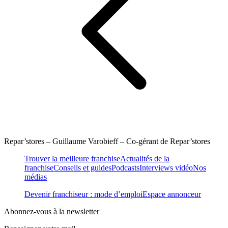
Repar’stores – Guillaume Varobieff – Co-gérant de Repar’stores
Trouver la meilleure franchise
Actualités de la
franchise
Conseils et guides
Podcasts
Interviews vidéo
Nos
médias
Devenir franchiseur : mode d’emploi
Espace annonceur
Abonnez-vous à la newsletter