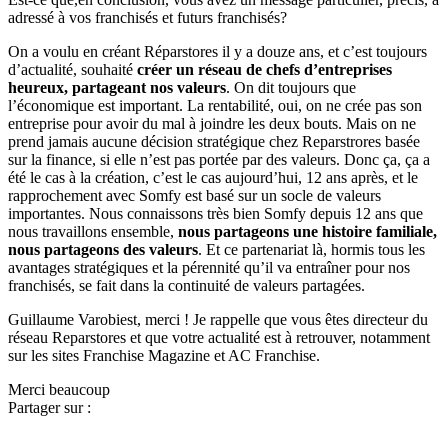
adressé à vos franchisés et futurs franchisés?
On a voulu en créant Réparstores il y a douze ans, et c’est toujours
d’actualité, souhaité
créer un réseau de chefs d’entreprises
heureux, partageant nos valeurs
. On dit toujours que
l’économique est important. La rentabilité, oui, on ne crée pas son
entreprise pour avoir du mal à joindre les deux bouts. Mais on ne
prend jamais aucune décision stratégique chez Reparstrores basée
sur la finance, si elle n’est pas portée par des valeurs. Donc ça, ça a
été le cas à la création, c’est le cas aujourd’hui, 12 ans après, et le
rapprochement avec Somfy est basé sur un socle de valeurs
importantes. Nous connaissons très bien Somfy depuis 12 ans que
nous travaillons ensemble,
nous partageons une histoire familiale,
nous partageons des valeurs
. Et ce partenariat là, hormis tous les
avantages stratégiques et la pérennité qu’il va entraîner pour nos
franchisés, se fait dans la continuité de valeurs partagées.
Guillaume Varobiest, merci ! Je rappelle que vous êtes directeur du
réseau Reparstores et que votre actualité est à retrouver, notamment
sur les sites Franchise Magazine et AC Franchise.
Merci beaucoup
Partager sur :