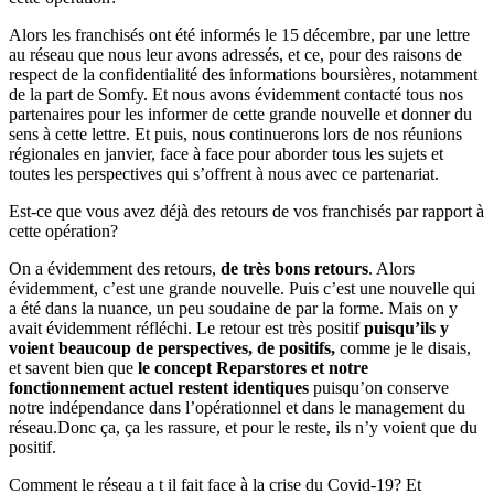
Alors les franchisés ont été informés le 15 décembre, par une lettre
au réseau que nous leur avons adressés, et ce, pour des raisons de
respect de la confidentialité des informations boursières, notamment
de la part de Somfy. Et nous avons évidemment contacté tous nos
partenaires pour les informer de cette grande nouvelle et donner du
sens à cette lettre. Et puis, nous continuerons lors de nos réunions
régionales en janvier, face à face pour aborder tous les sujets et
toutes les perspectives qui s’offrent à nous avec ce partenariat.
Est-ce que vous avez déjà des retours de vos franchisés par rapport à
cette opération?
On a évidemment des retours,
de très bons retours
. Alors
évidemment, c’est une grande nouvelle. Puis c’est une nouvelle qui
a été dans la nuance, un peu soudaine de par la forme. Mais on y
avait évidemment réfléchi. Le retour est très positif
puisqu’ils y
voient beaucoup de perspectives, de positifs,
comme je le disais,
et savent bien que
le concept Reparstores et notre
fonctionnement actuel restent identiques
puisqu’on conserve
notre indépendance dans l’opérationnel et dans le management du
réseau.Donc ça, ça les rassure, et pour le reste, ils n’y voient que du
positif.
Comment le réseau a t il fait face à la crise du Covid-19? Et