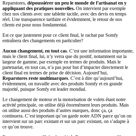
Reparstores,
dépoussiérer un peu le monde de l’artisanat en y
appliquant des pratiques nouvelles.
On intervient par exemple
chez nos clients avec une tablette tactile, avec des devis en temps
réel. Une transparence tarifaire et évidemment, le retour de nos
clients est pour nous fondamental.
Est ce que justement pour ce client final, le rachat par Somfy
entraînera des changements en particulier?
Aucun changement, en tout cas
. C’est une information importante,
mais le client final, lui, n’y verra que du positif, notamment sur la
largeur de gamme, par exemple en termes de produits. Mais le
partenariat, en tout cas, n’a pas pour but d’impacter directement le
client final en termes de prise de décision. Aujourd’hui,
Reparstores reste multimarques
. C’est à dire qu’aujourd’hui,
évidemment, on travaille avec des produits Somfy et en grande
majorité, puisque Somfy est leader mondial.
Le changement de moteur et la motorisation de volets étant notre
activité principale, on utilise déjà énormément leurs produits. Mais
on utilise aussi des produits d’autres marques, donc ça, ça
continuera. C’est important qu’on garde notre ADN parce qu’on on
intervient sur un parc existant et sur un parc existant, on s’adapte à
ce qu’on trouve.