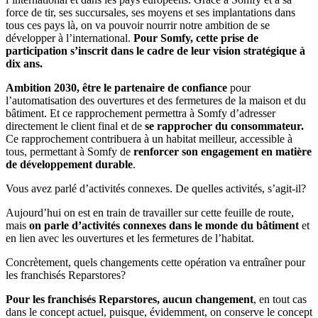
force de tir, ses succursales, ses moyens et ses implantations dans
tous ces pays là, on va pouvoir nourrir notre ambition de se
développer à l’international.
Pour Somfy, cette prise de
participation s’inscrit dans le cadre de leur vision stratégique à
dix ans.
Ambition 2030, être le partenaire de confiance
pour
l’automatisation des ouvertures et des fermetures de la maison et du
bâtiment. Et ce rapprochement permettra à Somfy d’adresser
directement le client final et de
se rapprocher du consommateur.
Ce rapprochement contribuera à un habitat meilleur, accessible à
tous, permettant à Somfy de
renforcer son engagement en matière
de développement durable
.
Vous avez parlé d’activités connexes. De quelles activités, s’agit-il?
Aujourd’hui on est en train de travailler sur cette feuille de route,
mais
on parle d’activités connexes dans le monde du bâtiment
et
en lien avec les ouvertures et les fermetures de l’habitat.
Concrètement, quels changements cette opération va entraîner pour
les franchisés Reparstores?
Pour les franchisés Reparstores, aucun changement
, en tout cas
dans le concept actuel, puisque, évidemment, on conserve le concept