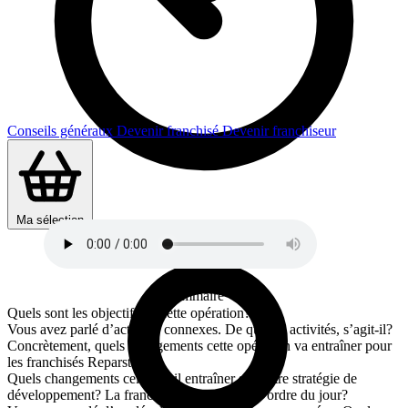
Conseils généraux
Devenir franchisé
Devenir franchiseur
Durée : 11 min
Ma sélection
Sommaire
Quels sont les objectifs de cette opération?
Vous avez parlé d’activités connexes. De quelles activités, s’agit-il?
Concrètement, quels changements cette opération va entraîner pour
les franchisés Reparstores?
Quels changements cela va t il entraîner sur votre stratégie de
développement? La franchise est toujours à l’ordre du jour?