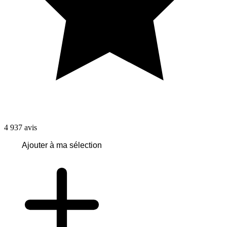
4 937
avis
Ajouter à ma sélection