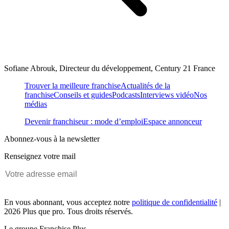
Sofiane Abrouk, Directeur du développement, Century 21 France
Trouver la meilleure franchise
Actualités de la
franchise
Conseils et guides
Podcasts
Interviews vidéo
Nos
médias
Devenir franchiseur : mode d’emploi
Espace annonceur
Abonnez-vous à la newsletter
Renseignez votre mail
En vous abonnant, vous acceptez notre
politique de confidentialité
|
2026 Plus que pro. Tous droits réservés.
Le groupe Franchise Plus