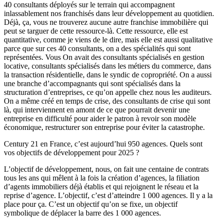
40 consultants déployés sur le terrain qui accompagnent
inlassablement nos franchisés dans leur développement au quotidien.
Déjà, ça, vous ne trouverez aucune autre franchise immobilière qui
peut se targuer de cette ressource-là. Cette ressource, elle est
quantitative, comme je viens de le dire, mais elle est aussi qualitative
parce que sur ces 40 consultants, on a des spécialités qui sont
représentées. Vous On avait des consultants spécialisés en gestion
locative, consultants spécialisés dans les métiers du commerce, dans
la transaction résidentielle, dans le syndic de copropriété. On a aussi
une branche d’accompagnants qui sont spécialisés dans la
structuration d’entreprises, ce qu’on appelle chez nous les auditeurs.
On a même créé en temps de crise, des consultants de crise qui sont
là, qui interviennent en amont de ce que pourrait devenir une
entreprise en difficulté pour aider le patron à revoir son modèle
économique, restructurer son entreprise pour éviter la catastrophe.
Century 21 en France, c’est aujourd’hui 950 agences. Quels sont
vos objectifs de développement pour 2025 ?
L’objectif de développement, nous, on fait une centaine de contrats
tous les ans qui mêlent à la fois la création d’agences, la filiation
d’agents immobiliers déjà établis et qui rejoignent le réseau et la
reprise d’agence. L’objectif, c’est d’atteindre 1 000 agences. Il y a la
place pour ça. C’est un objectif qu’on se fixe, un objectif
symbolique de déplacer la barre des 1 000 agences.