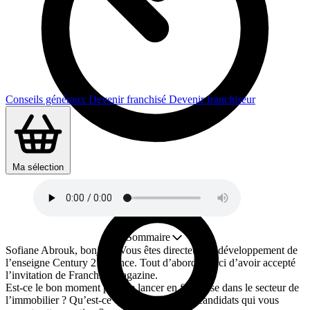
Conseils généraux
Devenir franchisé
Devenir franchiseur
Durée : 4 min
Ma sélection
Sommaire
Sofiane Abrouk, bonjour. Vous êtes directeur du développement de
l’enseigne Century 21 France. Tout d’abord, merci d’avoir accepté
l’invitation de Franchise magazine.
Est-ce le bon moment pour se lancer en franchise dans le secteur de
l’immobilier ? Qu’est-ce que vous dites aux candidats qui vous