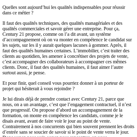
Quelles sont aujourd’hui les qualités indispensables pour réussir
dans ce métier ?
Il faut des qualités techniques, des qualités managériales et des
qualités commerciales et savoir gérer une entreprise. Pour ça,
Century 21 propose, comme on l’a dit avant, un système
d’accompagnement où on va monter en compétence le candidat sur
les sujets, sur les il y aurait quelques lacunes à gommer. Après, il
faut des qualités humaines certaines. L’immobilier, c’est traiter des
clients au quotidien, les amener à concrétiser des projets de vente,
c’est accompagner des collaborateurs à accompagner ces mêmes
clients. Donc, il faut des qualités humaines, il faut aimer l’autre
surtout aussi, je pense.
Et pour finir, quel conseil vous pourriez donner à un porteur de
projet qui hésiterait à vous rejoindre ?
Je lui dirais déjà de prendre contact avec Century 21, parce que
nous, on a un avantage, c’est que l’engagement contractuel, il n’est
que progressif. On propose d’abord un accompagnement de la
formation, on monte en compétence les candidats, comme je le
disais avant, avant de faire voir le jour au point de vente.
Contrairement à nos concurrents qui bien souvent prennent les droits
d’entrée sans se soucier de savoir si le point de vente verra le jour.