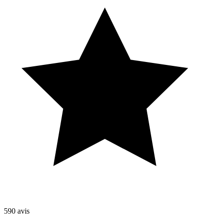
590
avis