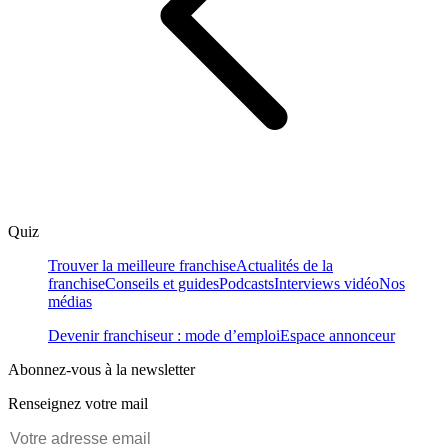
Quiz
Trouver la meilleure franchise
Actualités de la
franchise
Conseils et guides
Podcasts
Interviews vidéo
Nos
médias
Devenir franchiseur : mode d’emploi
Espace annonceur
Abonnez-vous à la newsletter
Renseignez votre mail