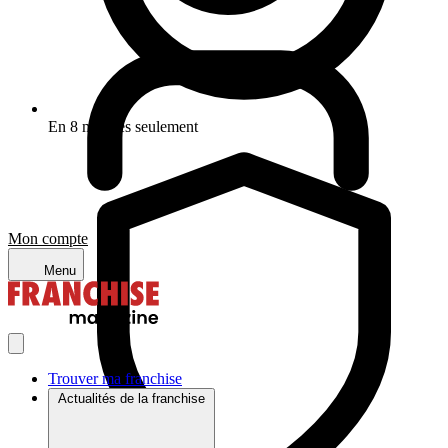
En 8 minutes seulement
Mon compte
Menu
Trouver ma franchise
Actualités de la franchise