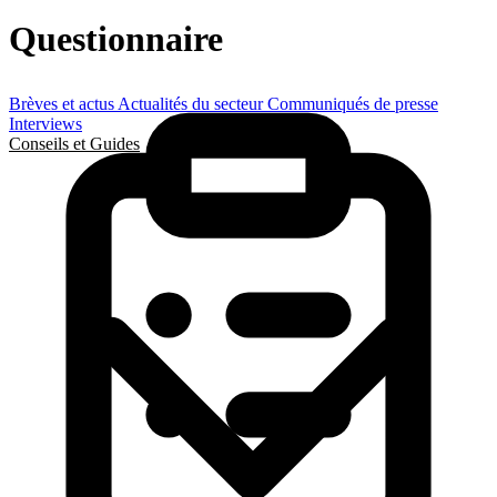
Questionnaire
Brèves et actus
Actualités du secteur
Communiqués de presse
Interviews
Conseils et Guides