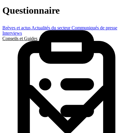
Questionnaire
Brèves et actus
Actualités du secteur
Communiqués de presse
Interviews
Conseils et Guides