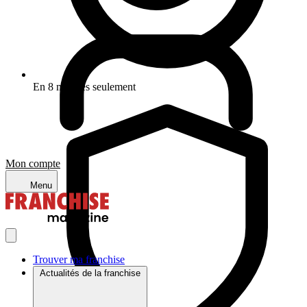
En 8 minutes seulement
Mon compte
Menu
Trouver ma franchise
Actualités de la franchise