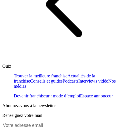
Quiz
Trouver la meilleure franchise
Actualités de la
franchise
Conseils et guides
Podcasts
Interviews vidéo
Nos
médias
Devenir franchiseur : mode d’emploi
Espace annonceur
Abonnez-vous à la newsletter
Renseignez votre mail