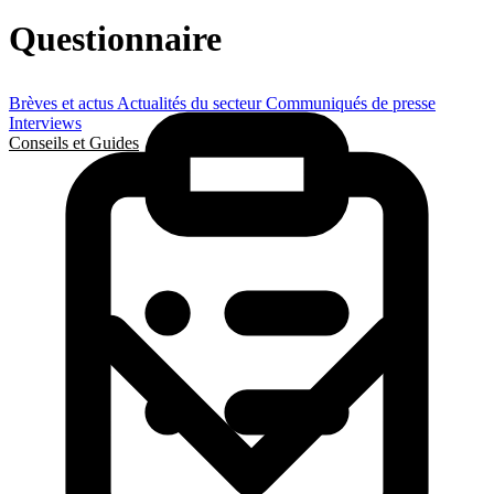
Questionnaire
Brèves et actus
Actualités du secteur
Communiqués de presse
Interviews
Conseils et Guides