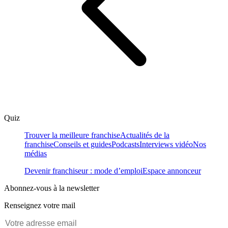
Quiz
Trouver la meilleure franchise
Actualités de la
franchise
Conseils et guides
Podcasts
Interviews vidéo
Nos
médias
Devenir franchiseur : mode d’emploi
Espace annonceur
Abonnez-vous à la newsletter
Renseignez votre mail