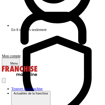
En 8 minutes seulement
Mon compte
Menu
Trouver ma franchise
Actualités de la franchise