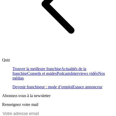
Quiz
Trouver la meilleure franchise
Actualités de la
franchise
Conseils et guides
Podcasts
Interviews vidéo
Nos
médias
Devenir franchiseur : mode d’emploi
Espace annonceur
Abonnez-vous à la newsletter
Renseignez votre mail