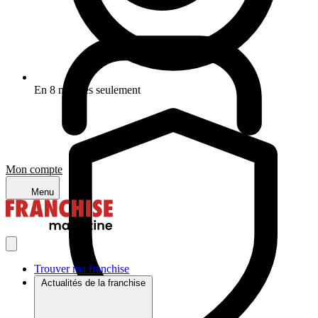
En 8 minutes seulement
Mon compte
Menu
Trouver ma franchise
Actualités de la franchise