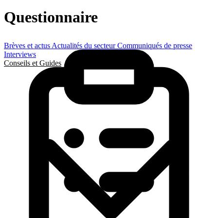
Questionnaire
Brèves et actus
Actualités du secteur
Communiqués de presse
Interviews
Conseils et Guides