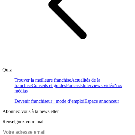
Quiz
Trouver la meilleure franchise
Actualités de la
franchise
Conseils et guides
Podcasts
Interviews vidéo
Nos
médias
Devenir franchiseur : mode d’emploi
Espace annonceur
Abonnez-vous à la newsletter
Renseignez votre mail