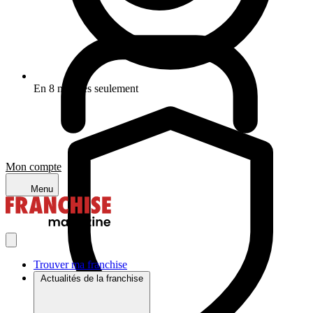
En 8 minutes seulement
Mon compte
Menu
Trouver ma franchise
Actualités de la franchise