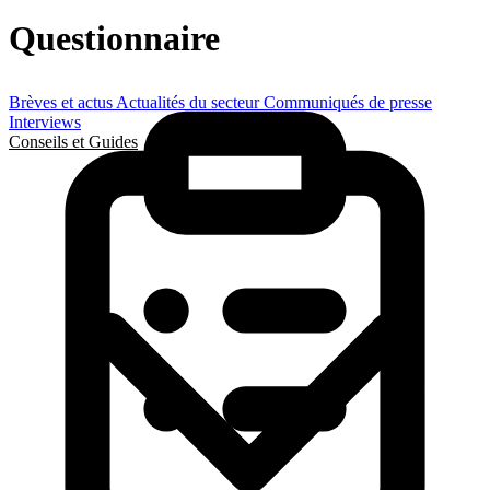
Questionnaire
Brèves et actus
Actualités du secteur
Communiqués de presse
Interviews
Conseils et Guides