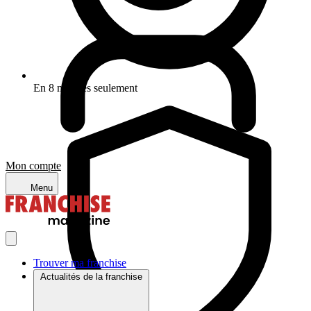
En 8 minutes seulement
Mon compte
Menu
Trouver ma franchise
Actualités de la franchise