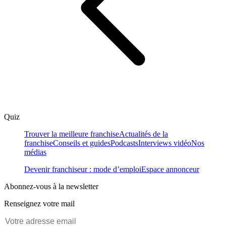
Quiz
Trouver la meilleure franchise
Actualités de la
franchise
Conseils et guides
Podcasts
Interviews vidéo
Nos
médias
Devenir franchiseur : mode d’emploi
Espace annonceur
Abonnez-vous à la newsletter
Renseignez votre mail