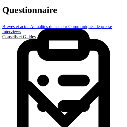
Questionnaire
Brèves et actus
Actualités du secteur
Communiqués de presse
Interviews
Conseils et Guides