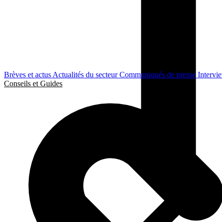
Brèves et actus
Actualités du secteur
Communiqués de presse
Intervi
Conseils et Guides