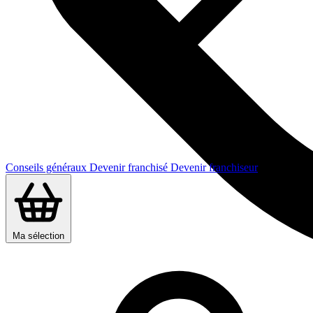
Conseils généraux
Devenir franchisé
Devenir franchiseur
Ma sélection