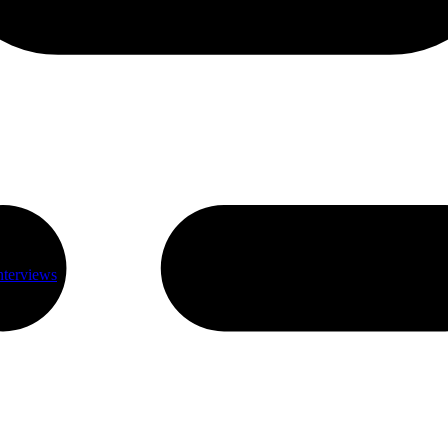
nterviews