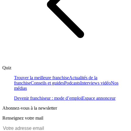
Quiz
Trouver la meilleure franchise
Actualités de la
franchise
Conseils et guides
Podcasts
Interviews vidéo
Nos
médias
Devenir franchiseur : mode d’emploi
Espace annonceur
Abonnez-vous à la newsletter
Renseignez votre mail