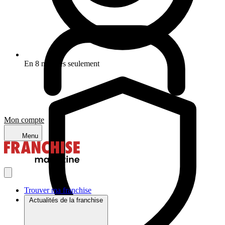
En 8 minutes seulement
Mon compte
Menu
Trouver ma franchise
Actualités de la franchise