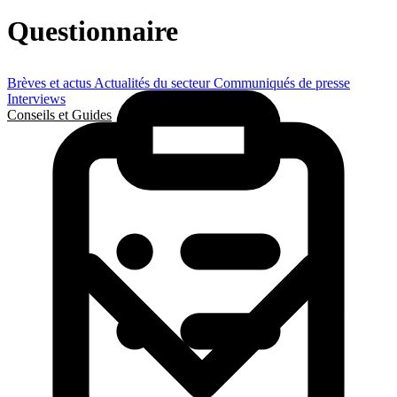
Questionnaire
Brèves et actus
Actualités du secteur
Communiqués de presse
Interviews
Conseils et Guides