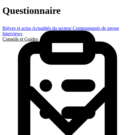
Questionnaire
Brèves et actus
Actualités du secteur
Communiqués de presse
Interviews
Conseils et Guides