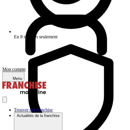
En 8 minutes seulement
Mon compte
Menu
Trouver ma franchise
Actualités de la franchise