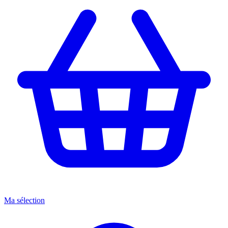
Ma sélection