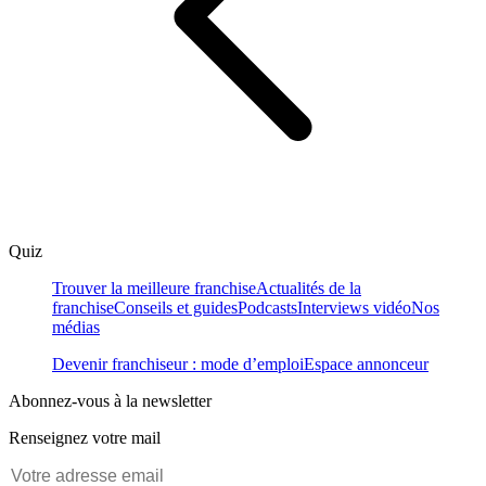
Quiz
Trouver la meilleure franchise
Actualités de la
franchise
Conseils et guides
Podcasts
Interviews vidéo
Nos
médias
Devenir franchiseur : mode d’emploi
Espace annonceur
Abonnez-vous à la newsletter
Renseignez votre mail