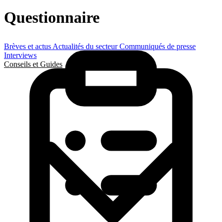
Questionnaire
Brèves et actus
Actualités du secteur
Communiqués de presse
Interviews
Conseils et Guides