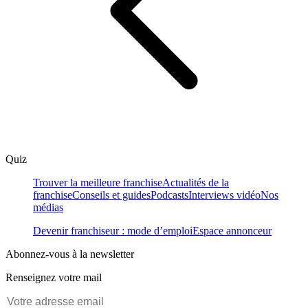
Quiz
Trouver la meilleure franchise
Actualités de la
franchise
Conseils et guides
Podcasts
Interviews vidéo
Nos
médias
Devenir franchiseur : mode d’emploi
Espace annonceur
Abonnez-vous à la newsletter
Renseignez votre mail