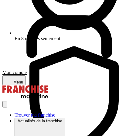
En 8 minutes seulement
Mon compte
Menu
Trouver ma franchise
Actualités de la franchise