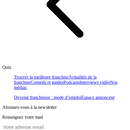
Quiz
Trouver la meilleure franchise
Actualités de la
franchise
Conseils et guides
Podcasts
Interviews vidéo
Nos
médias
Devenir franchiseur : mode d’emploi
Espace annonceur
Abonnez-vous à la newsletter
Renseignez votre mail