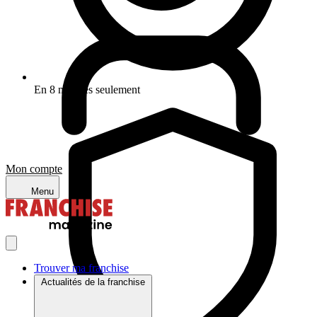
En 8 minutes seulement
Mon compte
Menu
Trouver ma franchise
Actualités de la franchise