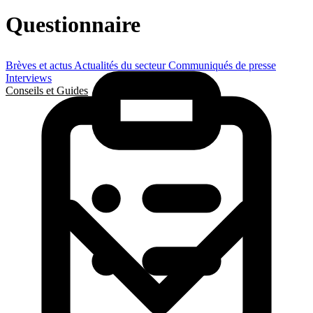
Questionnaire
Brèves et actus
Actualités du secteur
Communiqués de presse
Interviews
Conseils et Guides