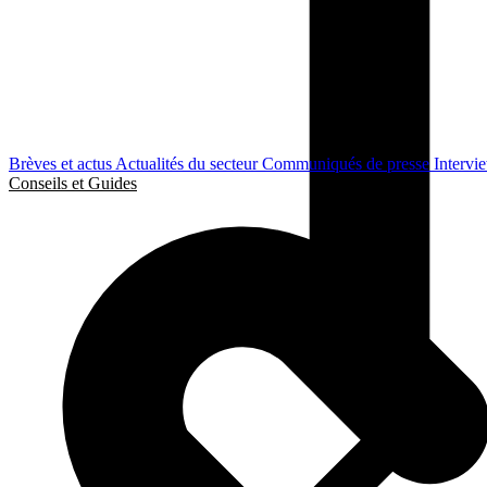
Brèves et actus
Actualités du secteur
Communiqués de presse
Intervi
Conseils et Guides