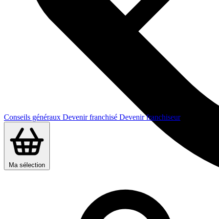
Conseils généraux
Devenir franchisé
Devenir franchiseur
Ma sélection