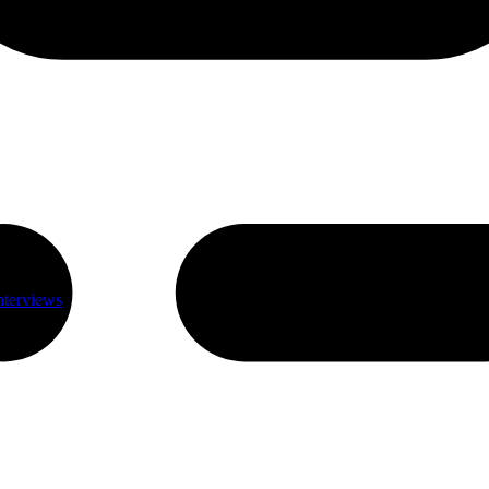
nterviews